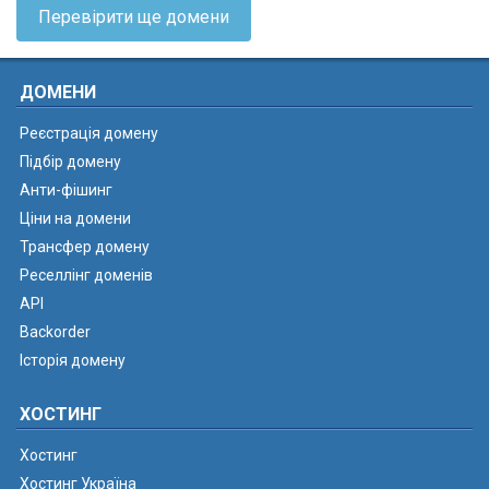
Перевірити ще домени
ДОМЕНИ
Реєстрація домену
Підбір домену
Анти-фішинг
Ціни на домени
Трансфер домену
Реселлінг доменів
API
Backorder
Історія домену
ХОСТИНГ
Хостинг
Хостинг Україна