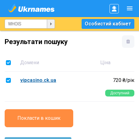
Особистий кабінет
Результати пошуку
Домени
Ціна
vipcasino.ck.ua
720 ₴/рік
Доступний
Покласти в кошик