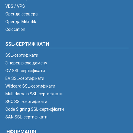
VDS / VPS
Оренда сервера
Оренда Mikrotik
Colocation
SSL-СЕРТИФІКАТИ
SSL-сертифікати
З перевіркою домену
OV SSL-сертифікати
EV SSL-сертифікати
Wildcard SSL-сертифікати
Multidomain SSL-сертифікати
SGC SSL-сертифікати
Code Signing SSL-сертифікати
SAN SSL-сертифікати
ІНФОРМАЦІЯ