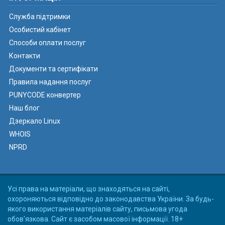
Служба підтримки
Особистий кабінет
Способи оплати послуг
Контакти
Документи та сертифікати
Правила надання послуг
PUNYCODE конвертер
Наш блог
Дзеркало Linux
WHOIS
NPRD
Усі права на матеріали, що знаходяться на сайті,
охороняються відповідно до законодавства України. За будь-
якого використання матеріалів сайту, письмова угода
обов'язкова. Сайт є засобом масової інформації. 18+