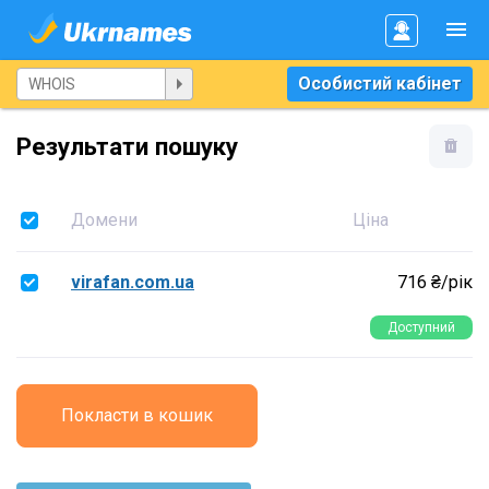
Особистий кабінет
Результати пошуку
Домени
Ціна
virafan.com.ua
716 ₴/рік
Доступний
Покласти в кошик