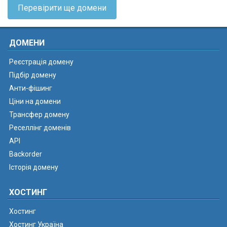
Перевірити ще домени
ДОМЕНИ
Реєстрація домену
Підбір домену
Анти-фішинг
Ціни на домени
Трансфер домену
Реселлінг доменів
API
Backorder
Історія домену
ХОСТИНГ
Хостинг
Хостинг Україна