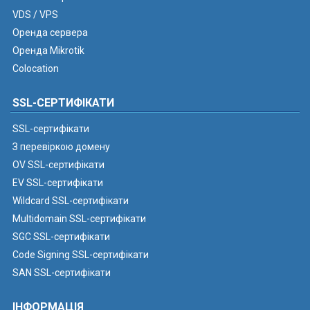
VDS / VPS
Оренда сервера
Оренда Mikrotik
Colocation
SSL-СЕРТИФІКАТИ
SSL-сертифікати
З перевіркою домену
OV SSL-сертифікати
EV SSL-сертифікати
Wildcard SSL-сертифікати
Multidomain SSL-сертифікати
SGC SSL-сертифікати
Code Signing SSL-сертифікати
SAN SSL-сертифікати
ІНФОРМАЦІЯ