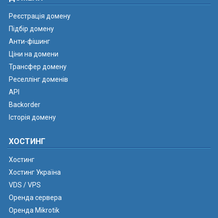
Реєстрація домену
Підбір домену
Анти-фішинг
Ціни на домени
Трансфер домену
Реселлінг доменів
API
Backorder
Історія домену
ХОСТИНГ
Хостинг
Хостинг Україна
VDS / VPS
Оренда сервера
Оренда Mikrotik