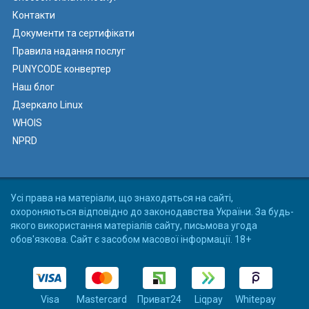
Контакти
Документи та сертифікати
Правила надання послуг
PUNYCODE конвертер
Наш блог
Дзеркало Linux
WHOIS
NPRD
Усі права на матеріали, що знаходяться на сайті,
охороняються відповідно до законодавства України. За будь-
якого використання матеріалів сайту, письмова угода
обов'язкова. Сайт є засобом масової інформації. 18+
Visa
Mastercard
Приват24
Liqpay
Whitepay