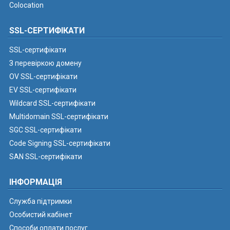
Colocation
SSL-СЕРТИФІКАТИ
SSL-сертифікати
З перевіркою домену
OV SSL-сертифікати
EV SSL-сертифікати
Wildcard SSL-сертифікати
Multidomain SSL-сертифікати
SGC SSL-сертифікати
Code Signing SSL-сертифікати
SAN SSL-сертифікати
ІНФОРМАЦІЯ
Служба підтримки
Особистий кабінет
Способи оплати послуг