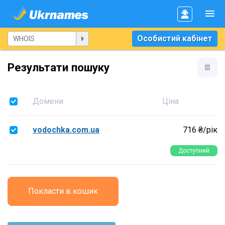
Особистий кабінет
Результати пошуку
Домени
Ціна
vodochka.com.ua
716 ₴/рік
Доступний
Покласти в кошик