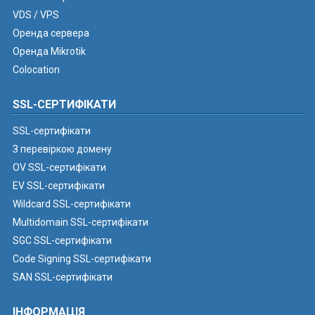
VDS / VPS
Оренда сервера
Оренда Mikrotik
Colocation
SSL-СЕРТИФІКАТИ
SSL-сертифікати
З перевіркою домену
OV SSL-сертифікати
EV SSL-сертифікати
Wildcard SSL-сертифікати
Multidomain SSL-сертифікати
SGC SSL-сертифікати
Code Signing SSL-сертифікати
SAN SSL-сертифікати
ІНФОРМАЦІЯ