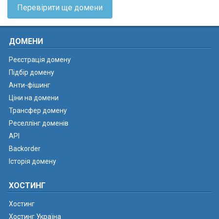
Перевірити ще домени
ДОМЕНИ
Реєстрація домену
Підбір домену
Анти-фішинг
Ціни на домени
Трансфер домену
Реселлінг доменів
API
Backorder
Історія домену
ХОСТИНГ
Хостинг
Хостинг Україна