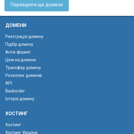
Перевірити ще домени
ДОМЕНИ
Реєстрація домену
Підбір домену
Анти-фішинг
Ціни на домени
Трансфер домену
Реселлінг доменів
API
Backorder
Історія домену
ХОСТИНГ
Хостинг
Хостинг Україна