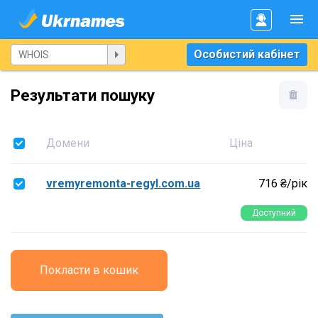
Особистий кабінет
Результати пошуку
Домени
Ціна
vremyremonta-regyl.com.ua
716 ₴/рік
Доступний
Покласти в кошик