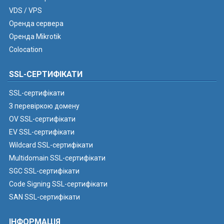
VDS / VPS
Оренда сервера
Оренда Mikrotik
Colocation
SSL-СЕРТИФІКАТИ
SSL-сертифікати
З перевіркою домену
OV SSL-сертифікати
EV SSL-сертифікати
Wildcard SSL-сертифікати
Multidomain SSL-сертифікати
SGC SSL-сертифікати
Code Signing SSL-сертифікати
SAN SSL-сертифікати
ІНФОРМАЦІЯ