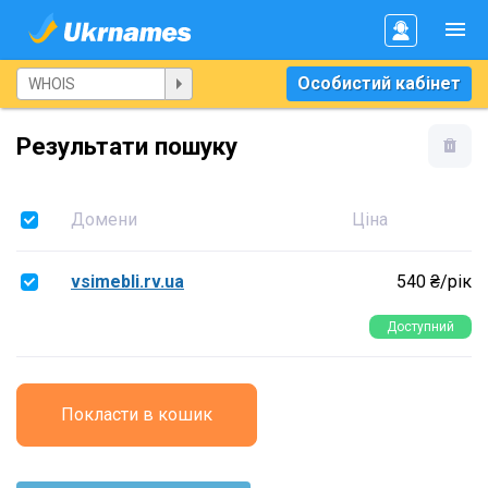
Особистий кабінет
Результати пошуку
Домени
Ціна
vsimebli.rv.ua
540 ₴/рік
Доступний
Покласти в кошик