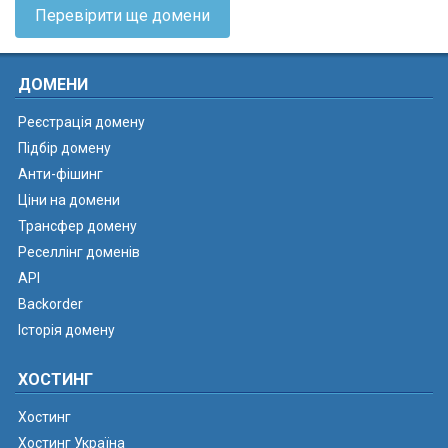
Перевірити ще домени
ДОМЕНИ
Реєстрація домену
Підбір домену
Анти-фішинг
Ціни на домени
Трансфер домену
Реселлінг доменів
API
Backorder
Історія домену
ХОСТИНГ
Хостинг
Хостинг Україна