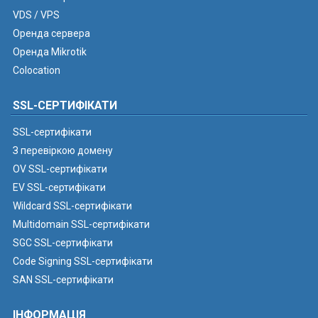
VDS / VPS
Оренда сервера
Оренда Mikrotik
Colocation
SSL-СЕРТИФІКАТИ
SSL-сертифікати
З перевіркою домену
OV SSL-сертифікати
EV SSL-сертифікати
Wildcard SSL-сертифікати
Multidomain SSL-сертифікати
SGC SSL-сертифікати
Code Signing SSL-сертифікати
SAN SSL-сертифікати
ІНФОРМАЦІЯ