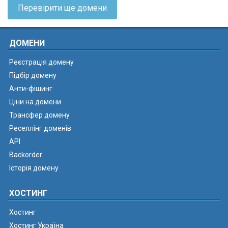
Перевірити ще домени
ДОМЕНИ
Реєстрація домену
Підбір домену
Анти-фішинг
Ціни на домени
Трансфер домену
Реселлінг доменів
API
Backorder
Історія домену
ХОСТИНГ
Хостинг
Хостинг Україна