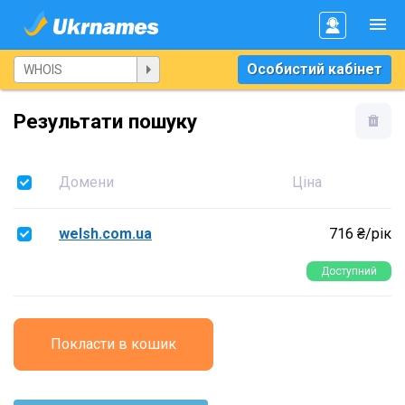
Особистий кабінет
Результати пошуку
Домени
Ціна
welsh.com.ua
716 ₴/рік
Доступний
Покласти в кошик