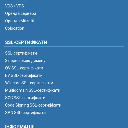
VDS / VPS
Оренда сервера
Оренда Mikrotik
Colocation
SSL-СЕРТИФІКАТИ
SSL-сертифікати
З перевіркою домену
OV SSL-сертифікати
EV SSL-сертифікати
Wildcard SSL-сертифікати
Multidomain SSL-сертифікати
SGC SSL-сертифікати
Code Signing SSL-сертифікати
SAN SSL-сертифікати
ІНФОРМАЦІЯ