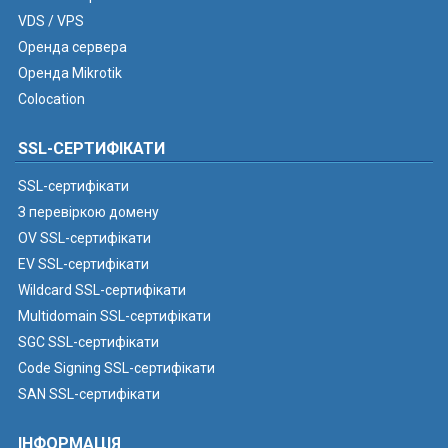
VDS / VPS
Оренда сервера
Оренда Mikrotik
Colocation
SSL-СЕРТИФІКАТИ
SSL-сертифікати
З перевіркою домену
OV SSL-сертифікати
EV SSL-сертифікати
Wildcard SSL-сертифікати
Multidomain SSL-сертифікати
SGC SSL-сертифікати
Code Signing SSL-сертифікати
SAN SSL-сертифікати
ІНФОРМАЦІЯ