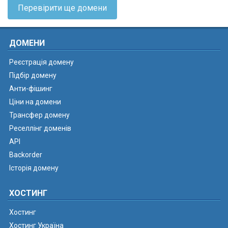
Перевірити ще домени
ДОМЕНИ
Реєстрація домену
Підбір домену
Анти-фішинг
Ціни на домени
Трансфер домену
Реселлінг доменів
API
Backorder
Історія домену
ХОСТИНГ
Хостинг
Хостинг Україна