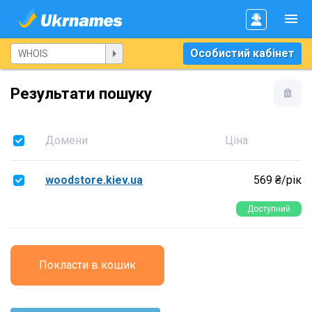
Особистий кабінет
Результати пошуку
Домени
Ціна
woodstore.kiev.ua
569 ₴/рік
Доступний
Покласти в кошик