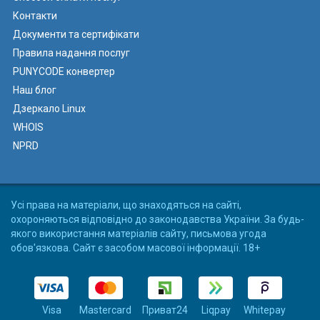
Контакти
Документи та сертифікати
Правила надання послуг
PUNYCODE конвертер
Наш блог
Дзеркало Linux
WHOIS
NPRD
Усі права на матеріали, що знаходяться на сайті,
охороняються відповідно до законодавства України. За будь-
якого використання матеріалів сайту, письмова угода
обов'язкова. Сайт є засобом масової інформації. 18+
Visa
Mastercard
Приват24
Liqpay
Whitepay