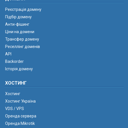
Реєстрація домену
Підбір домену
Анти-фішинг
Ціни на домени
Трансфер домену
Реселлінг доменів
API
Backorder
Історія домену
ХОСТИНГ
Хостинг
Хостинг Україна
VDS / VPS
Оренда сервера
Оренда Mikrotik