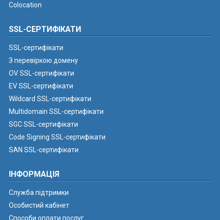
Colocation
SSL-СЕРТИФІКАТИ
SSL-сертифікати
З перевіркою домену
OV SSL-сертифікати
EV SSL-сертифікати
Wildcard SSL-сертифікати
Multidomain SSL-сертифікати
SGC SSL-сертифікати
Code Signing SSL-сертифікати
SAN SSL-сертифікати
ІНФОРМАЦІЯ
Служба підтримки
Особистий кабінет
Способи оплати послуг