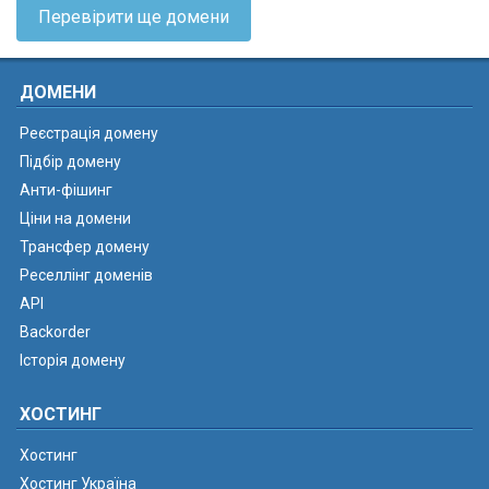
Перевірити ще домени
ДОМЕНИ
Реєстрація домену
Підбір домену
Анти-фішинг
Ціни на домени
Трансфер домену
Реселлінг доменів
API
Backorder
Історія домену
ХОСТИНГ
Хостинг
Хостинг Україна