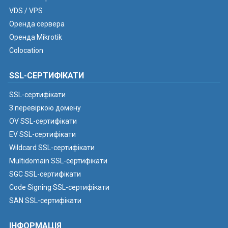
VDS / VPS
Оренда сервера
Оренда Mikrotik
Colocation
SSL-СЕРТИФІКАТИ
SSL-сертифікати
З перевіркою домену
OV SSL-сертифікати
EV SSL-сертифікати
Wildcard SSL-сертифікати
Multidomain SSL-сертифікати
SGC SSL-сертифікати
Code Signing SSL-сертифікати
SAN SSL-сертифікати
ІНФОРМАЦІЯ