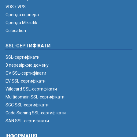
VDS / VPS
Оренда сервера
Оренда Mikrotik
Colocation
SSL-СЕРТИФІКАТИ
SSL-сертифікати
З перевіркою домену
OV SSL-сертифікати
EV SSL-сертифікати
Wildcard SSL-сертифікати
Multidomain SSL-сертифікати
SGC SSL-сертифікати
Code Signing SSL-сертифікати
SAN SSL-сертифікати
ІНФОРМАЦІЯ