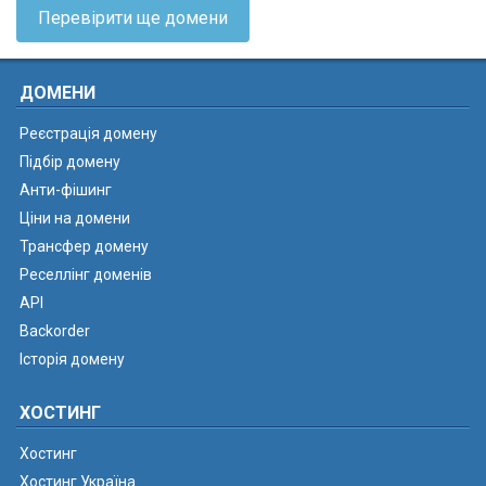
Перевірити ще домени
ДОМЕНИ
Реєстрація домену
Підбір домену
Анти-фішинг
Ціни на домени
Трансфер домену
Реселлінг доменів
API
Backorder
Історія домену
ХОСТИНГ
Хостинг
Хостинг Україна