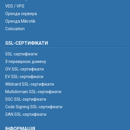
VDS / VPS
Оренда сервера
Оренда Mikrotik
Colocation
SSL-СЕРТИФІКАТИ
SSL-сертифікати
З перевіркою домену
OV SSL-сертифікати
EV SSL-сертифікати
Wildcard SSL-сертифікати
Multidomain SSL-сертифікати
SGC SSL-сертифікати
Code Signing SSL-сертифікати
SAN SSL-сертифікати
ІНФОРМАЦІЯ