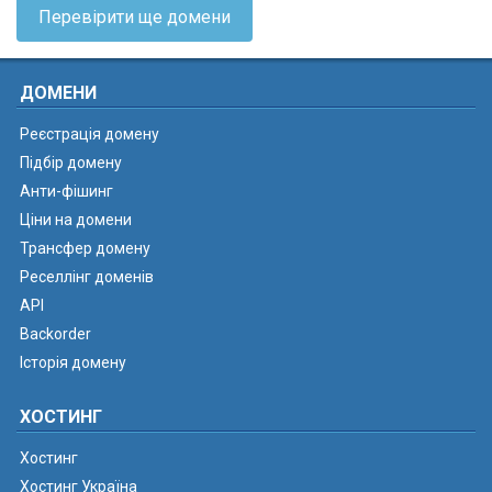
Перевірити ще домени
ДОМЕНИ
Реєстрація домену
Підбір домену
Анти-фішинг
Ціни на домени
Трансфер домену
Реселлінг доменів
API
Backorder
Історія домену
ХОСТИНГ
Хостинг
Хостинг Україна