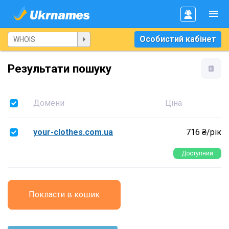
Особистий кабінет
Результати пошуку
Домени
Ціна
your-clothes.com.ua
716 ₴/рік
Доступний
Покласти в кошик