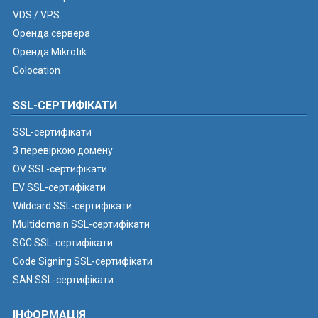
VDS / VPS
Оренда сервера
Оренда Mikrotik
Colocation
SSL-СЕРТИФІКАТИ
SSL-сертифікати
З перевіркою домену
OV SSL-сертифікати
EV SSL-сертифікати
Wildcard SSL-сертифікати
Multidomain SSL-сертифікати
SGC SSL-сертифікати
Code Signing SSL-сертифікати
SAN SSL-сертифікати
ІНФОРМАЦІЯ