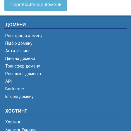
Перевірити ще домени
ДОМЕНИ
Реєстрація домену
Підбір домену
Анти-фішинг
Ціни на домени
Трансфер домену
Реселлінг доменів
API
Backorder
Історія домену
ХОСТИНГ
Хостинг
Хостинг Україна