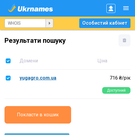
Особистий кабінет
Результати пошуку
Домени
Ціна
yugagro.com.ua
716 ₴/рік
Доступний
Покласти в кошик