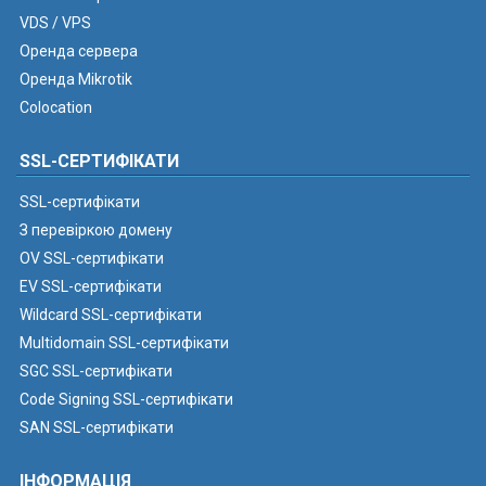
VDS / VPS
Оренда сервера
Оренда Mikrotik
Colocation
SSL-СЕРТИФІКАТИ
SSL-сертифікати
З перевіркою домену
OV SSL-сертифікати
EV SSL-сертифікати
Wildcard SSL-сертифікати
Multidomain SSL-сертифікати
SGC SSL-сертифікати
Code Signing SSL-сертифікати
SAN SSL-сертифікати
ІНФОРМАЦІЯ