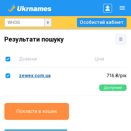
Особистий кабінет
Результати пошуку
Домени
Ціна
zewex.com.ua
716 ₴/рік
Доступний
Покласти в кошик