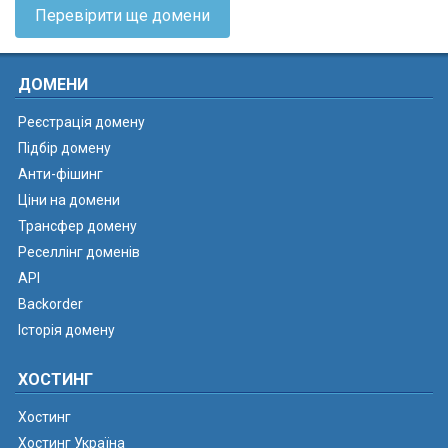
Перевірити ще домени
ДОМЕНИ
Реєстрація домену
Підбір домену
Анти-фішинг
Ціни на домени
Трансфер домену
Реселлінг доменів
API
Backorder
Історія домену
ХОСТИНГ
Хостинг
Хостинг Україна