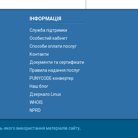
ІНФОРМАЦІЯ
Служба підтримки
Особистий кабінет
Способи оплати послуг
Контакти
Документи та сертифікати
Правила надання послуг
PUNYCODE конвертер
Наш блог
Дзеркало Linux
WHOIS
NPRD
ь-якого використання матеріалів сайту,