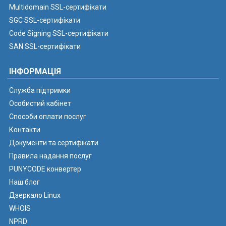
Multidomain SSL-сертифікати
SGC SSL-сертифікати
Code Signing SSL-сертифікати
SAN SSL-сертифікати
ІНФОРМАЦІЯ
Служба підтримки
Особистий кабінет
Способи оплати послуг
Контакти
Документи та сертифікати
Правила надання послуг
PUNYCODE конвертер
Наш блог
Дзеркало Linux
WHOIS
NPRD