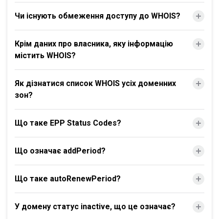
Чи існують обмеження доступу до WHOIS?
Крім даних про власника, яку інформацію
містить WHOIS?
Як дізнатися список WHOIS усіх доменних
зон?
Що таке EPP Status Codes?
Що означає addPeriod?
Що таке autoRenewPeriod?
У домену статус inactive, що це означає?