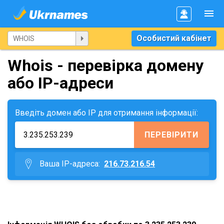
Особистий кабінет
Whois - перевірка домену
або IP-адреси
Введіть домен або IP для отримання інформації:
ПЕРЕВІРИТИ
Ваша IP-адреса:
216.73.216.54