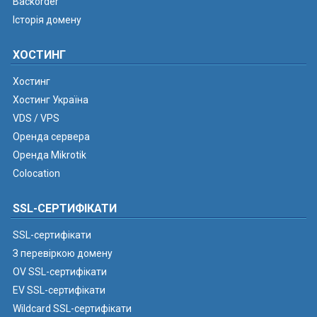
Backorder
Історія домену
ХОСТИНГ
Хостинг
Хостинг Україна
VDS / VPS
Оренда сервера
Оренда Mikrotik
Colocation
SSL-СЕРТИФІКАТИ
SSL-сертифікати
З перевіркою домену
OV SSL-сертифікати
EV SSL-сертифікати
Wildcard SSL-сертифікати