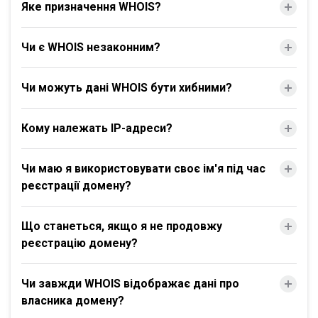
Яке призначення WHOIS?
Чи є WHOIS незаконним?
Чи можуть дані WHOIS бути хибними?
Кому належать IP-адреси?
Чи маю я використовувати своє ім'я під час
реєстрації домену?
Що станеться, якщо я не продовжу
реєстрацію домену?
Чи завжди WHOIS відображає дані про
власника домену?