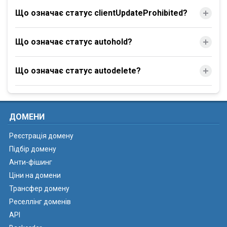
Що означає статус clientUpdateProhibited?
Що означає статус autohold?
Що означає статус autodelete?
ДОМЕНИ
Реєстрація домену
Підбір домену
Анти-фішинг
Ціни на домени
Трансфер домену
Реселлінг доменів
API