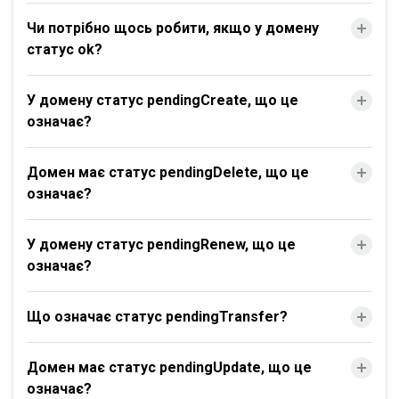
Чи потрібно щось робити, якщо у домену
статус ok?
У домену статус pendingCreate, що це
означає?
Домен має статус pendingDelete, що це
означає?
У домену статус pendingRenew, що це
означає?
Що означає статус pendingTransfer?
Домен має статус pendingUpdate, що це
означає?