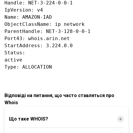
Handle: NET-3-224-0-0-1

IpVersion: v4

Name: AMAZON-IAD

ObjectClassName: ip network

ParentHandle: NET-3-128-0-0-1

Port43: whois.arin.net

StartAddress: 3.224.0.0

Status:

active

Відповіді на питання, що часто ставляться про
Whois
Що таке WHOIS?