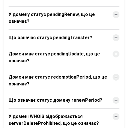
У домену статус pendingRenew, що це
означає?
Що означає статус pendingTransfer?
Домен має статус pendingUpdate, що це
означає?
Домен має статус redemptionPeriod, що це
означає?
Що означає статус домену renewPeriod?
У домені WHOIS відображається
serverDeleteProhibited, що це означає?