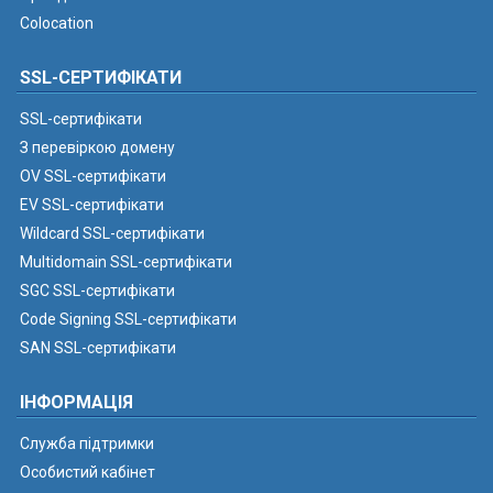
Colocation
SSL-СЕРТИФІКАТИ
SSL-сертифікати
З перевіркою домену
OV SSL-сертифікати
EV SSL-сертифікати
Wildcard SSL-сертифікати
Multidomain SSL-сертифікати
SGC SSL-сертифікати
Code Signing SSL-сертифікати
SAN SSL-сертифікати
ІНФОРМАЦІЯ
Служба підтримки
Особистий кабінет