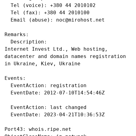
  Tel (voice): +380 44 2010102

  Tel (fax): +380 44 2010100

  Email (abuse): noc@mirohost.net

Remarks:

  Description:

Internet Invest Ltd., Web hosting, 
datacenter and domain names registration 
in Ukraine, Kiev, Ukraine

Events:

  EventAction: registration

  EventDate: 2012-07-10T14:54:46Z

  EventAction: last changed

  EventDate: 2023-04-21T10:36:53Z

Port43: whois.ripe.net
