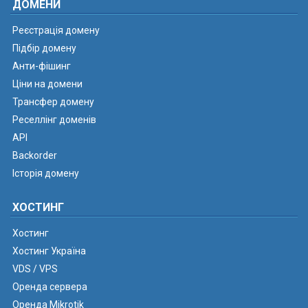
ДОМЕНИ
Реєстрація домену
Підбір домену
Анти-фішинг
Ціни на домени
Трансфер домену
Реселлінг доменів
API
Backorder
Історія домену
ХОСТИНГ
Хостинг
Хостинг Україна
VDS / VPS
Оренда сервера
Оренда Mikrotik