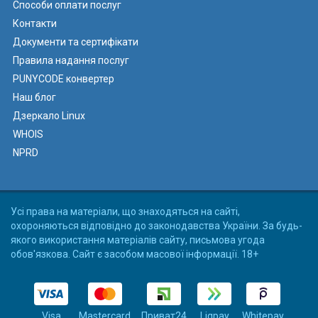
Способи оплати послуг
Контакти
Документи та сертифікати
Правила надання послуг
PUNYCODE конвертер
Наш блог
Дзеркало Linux
WHOIS
NPRD
Усі права на матеріали, що знаходяться на сайті,
охороняються відповідно до законодавства України. За будь-
якого використання матеріалів сайту, письмова угода
обов'язкова. Сайт є засобом масової інформації. 18+
Visa
Mastercard
Приват24
Liqpay
Whitepay