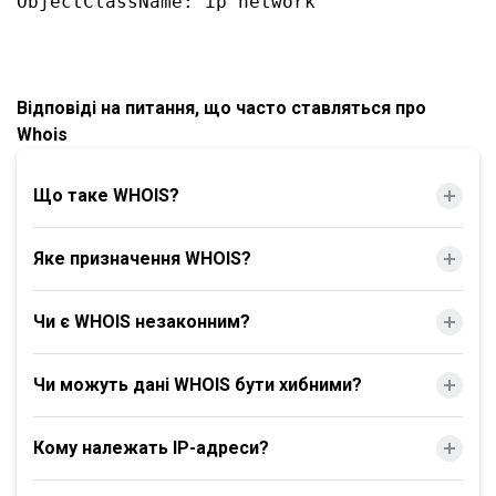
Відповіді на питання, що часто ставляться про
Whois
Що таке WHOIS?
Яке призначення WHOIS?
Чи є WHOIS незаконним?
Чи можуть дані WHOIS бути хибними?
Кому належать IP-адреси?