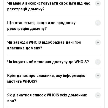
Чи маю я використовувати своє ім'я під час
реєстрації домену?
Що станеться, якщо я не продовжу
реєстрацію домену?
Чи завжди WHOIS відображає дані про
власника домену?
Чи існують обмеження доступу до WHOIS?
Крім даних про власника, яку інформацію
містить WHOIS?
Як дізнатися список WHOIS усіх доменних
зон?