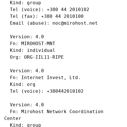
  Kind: group

  Tel (voice): +380 44 2010102

  Tel (fax): +380 44 2010100

  Email (abuse): noc@mirohost.net

  Version: 4.0

  Fn: MIROHOST-MNT

  Kind: individual

  Org: ORG-IIL11-RIPE

  Version: 4.0

  Fn: Internet Invest, Ltd.

  Kind: org

  Tel (voice): +380442010102

  Version: 4.0

  Fn: Mirohost Network Coordination 
Center

  Kind: group
