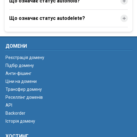
Що означає статус autohold?
Що означає статус autodelete?
ДОМЕНИ
Реєстрація домену
Підбір домену
Анти-фішинг
Ціни на домени
Трансфер домену
Реселлінг доменів
API
Backorder
Історія домену
ХОСТИНГ