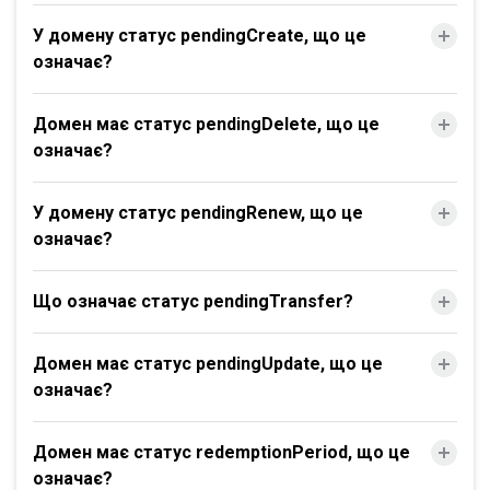
У домену статус pendingCreate, що це
означає?
Домен має статус pendingDelete, що це
означає?
У домену статус pendingRenew, що це
означає?
Що означає статус pendingTransfer?
Домен має статус pendingUpdate, що це
означає?
Домен має статус redemptionPeriod, що це
означає?