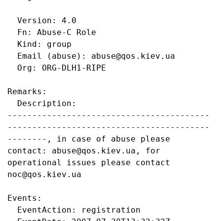
  Version: 4.0

  Fn: Abuse-C Role

  Kind: group

  Email (abuse): abuse@qos.kiev.ua

  Org: ORG-DLH1-RIPE

Remarks:

  Description:

-----------------------------------------
-----------------------------------------
--------, in case of abuse please 
contact: abuse@qos.kiev.ua, for 
operational issues please contact 
noc@qos.kiev.ua

Events:

  EventAction: registration
