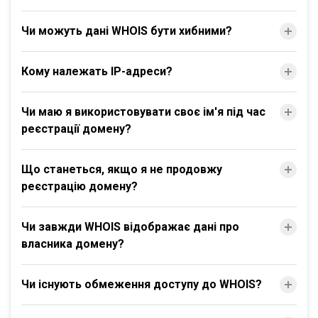
Чи можуть дані WHOIS бути хибними?
Кому належать IP-адреси?
Чи маю я використовувати своє ім'я під час
реєстрації домену?
Що станеться, якщо я не продовжу
реєстрацію домену?
Чи завжди WHOIS відображає дані про
власника домену?
Чи існують обмеження доступу до WHOIS?