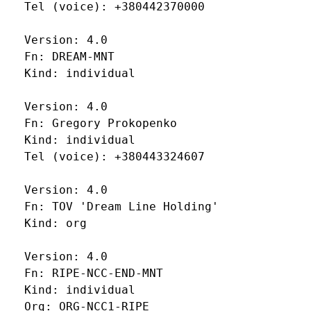
  Tel (voice): +380442370000

  Version: 4.0

  Fn: DREAM-MNT

  Kind: individual

  Version: 4.0

  Fn: Gregory Prokopenko

  Kind: individual

  Tel (voice): +380443324607

  Version: 4.0

  Fn: TOV 'Dream Line Holding'

  Kind: org

  Version: 4.0

  Fn: RIPE-NCC-END-MNT

  Kind: individual

  Org: ORG-NCC1-RIPE
