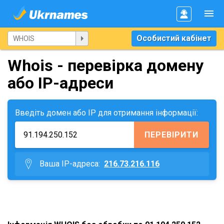
Особистий кабінет
Whois - перевірка домену
або IP-адреси
Введіть домен або IP для отримання інформації:
ПЕРЕВІРИТИ
Ваша IP-адреса:
216.73.216.116