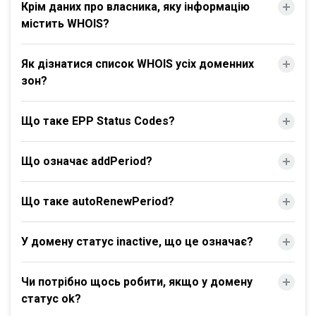
Крім даних про власника, яку інформацію
містить WHOIS?
Як дізнатися список WHOIS усіх доменних
зон?
Що таке EPP Status Codes?
Що означає addPeriod?
Що таке autoRenewPeriod?
У домену статус inactive, що це означає?
Чи потрібно щось робити, якщо у домену
статус ok?