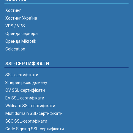
Хостинг
Хостинг Україна
VDS / VPS
Оренда сервера
Оренда Mikrotik
Colocation
SSL-СЕРТИФІКАТИ
SSL-сертифікати
З перевіркою домену
OV SSL-сертифікати
EV SSL-сертифікати
Wildcard SSL-сертифікати
Multidomain SSL-сертифікати
SGC SSL-сертифікати
Code Signing SSL-сертифікати