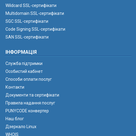
Wildcard SSL-сертифікати
Multidomain SSL-сертифікати
SGC SSL-сертифікати
Code Signing SSL-сертифікати
SAN SSL-сертифікати
ІНФОРМАЦІЯ
Служба підтримки
Особистий кабінет
Способи оплати послуг
Контакти
Документи та сертифікати
Правила надання послуг
PUNYCODE конвертер
Наш блог
Дзеркало Linux
WHOIS