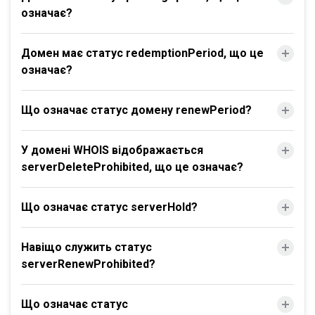
означає?
Домен має статус redemptionPeriod, що це
означає?
Що означає статус домену renewPeriod?
У домені WHOIS відображається
serverDeleteProhibited, що це означає?
Що означає статус serverHold?
Навіщо служить статус
serverRenewProhibited?
Що означає статус