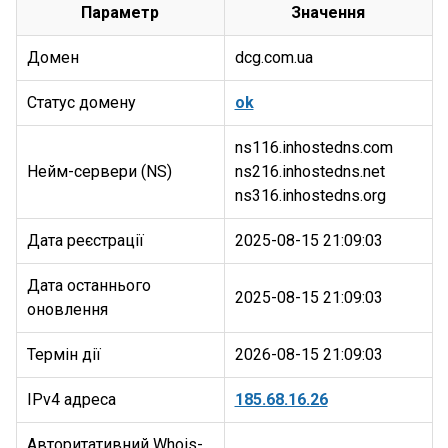
Параметр
Значення
Домен
dcg.com.ua
Статус домену
ok
ns116.inhostedns.com
Нейм-сервери (NS)
ns216.inhostedns.net
Дата реєстрації
2025-08-15 21:09:03
Дата останнього
2025-08-15 21:09:03
оновлення
Термін дії
2026-08-15 21:09:03
IPv4 адреса
185.68.16.26
Авторитативний Whois-