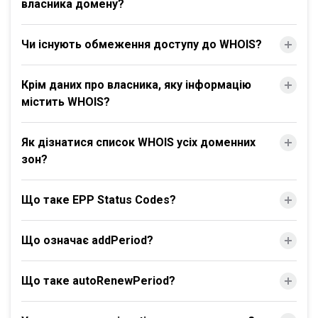
власника домену?
Чи існують обмеження доступу до WHOIS?
Крім даних про власника, яку інформацію
містить WHOIS?
Як дізнатися список WHOIS усіх доменних
зон?
Що таке EPP Status Codes?
Що означає addPeriod?
Що таке autoRenewPeriod?