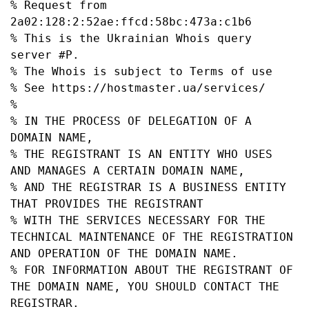
% Request from 
2a02:128:2:52ae:ffcd:58bc:473a:c1b6

% This is the Ukrainian Whois query 
server #P.

% The Whois is subject to Terms of use

% See https://hostmaster.ua/services/

%

% IN THE PROCESS OF DELEGATION OF A 
DOMAIN NAME,

% THE REGISTRANT IS AN ENTITY WHO USES 
AND MANAGES A CERTAIN DOMAIN NAME,

% AND THE REGISTRAR IS A BUSINESS ENTITY 
THAT PROVIDES THE REGISTRANT

% WITH THE SERVICES NECESSARY FOR THE 
TECHNICAL MAINTENANCE OF THE REGISTRATION 
AND OPERATION OF THE DOMAIN NAME.

% FOR INFORMATION ABOUT THE REGISTRANT OF 
THE DOMAIN NAME, YOU SHOULD CONTACT THE 
REGISTRAR.
