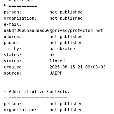
% ===========

person:           not published

organization:     not published

e-mail:           
aa8df30e85aa8aad60@privacyprotected.net

address:          not published

phone:            not published

mnt-by:           ua.ukraine

status:           ok

status:           linked

created:          2025-08-15 21:09:03+03

source:           UAEPP

% Administrative Contacts:

% =======================

person:           not published

organization:     not published
