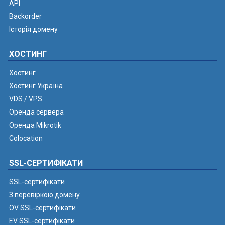
API
Backorder
Історія домену
ХОСТИНГ
Хостинг
Хостинг Україна
VDS / VPS
Оренда сервера
Оренда Mikrotik
Colocation
SSL-СЕРТИФІКАТИ
SSL-сертифікати
З перевіркою домену
OV SSL-сертифікати
EV SSL-сертифікати