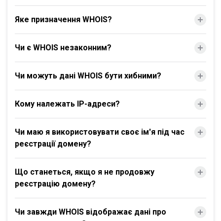
Яке призначення WHOIS?
Чи є WHOIS незаконним?
Чи можуть дані WHOIS бути хибними?
Кому належать IP-адреси?
Чи маю я використовувати своє ім'я під час
реєстрації домену?
Що станеться, якщо я не продовжу
реєстрацію домену?
Чи завжди WHOIS відображає дані про