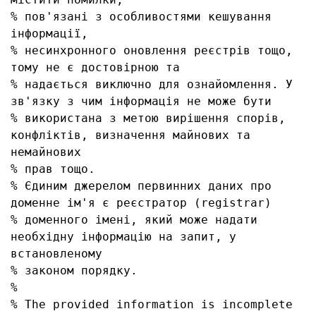
% пов'язані з особливостями кешування 
інформації, 

% несинхронного оновлення реєстрів тощо, 
тому не є достовірною та

% надається виключно для ознайомлення. У 
зв'язку з чим інформація не може бути

% використана з метою вирішення спорів, 
конфліктів, визначення майнових та 
немайнових

% прав тощо.

% Єдиним джерелом первинних даних про 
доменне ім'я є реєстратор (registrar)

% доменного імені, який може надати 
необхідну інформацію на запит, у 
встановленому

% законом порядку.

% 

% The provided information is incomplete 