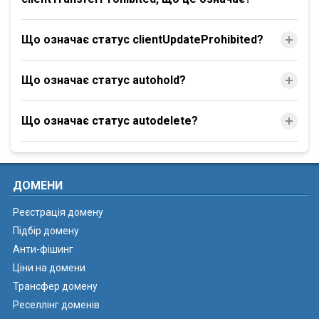
Що означає статус clientUpdateProhibited?
Що означає статус autohold?
Що означає статус autodelete?
ДОМЕНИ
Реєстрація домену
Підбір домену
Анти-фішинг
Ціни на домени
Трансфер домену
Реселлінг доменів