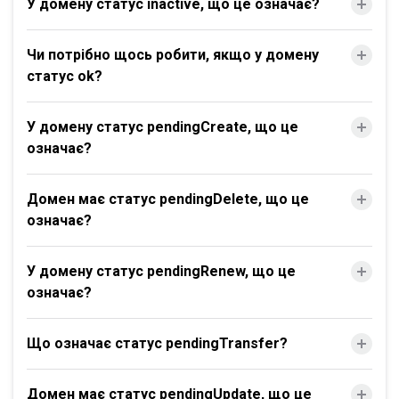
У домену статус inactive, що це означає?
Чи потрібно щось робити, якщо у домену
статус ok?
У домену статус pendingCreate, що це
означає?
Домен має статус pendingDelete, що це
означає?
У домену статус pendingRenew, що це
означає?
Що означає статус pendingTransfer?
Домен має статус pendingUpdate, що це