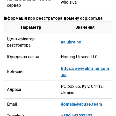
whois.ua
сервер
Інформація про реєстратора домену dcg.com.ua
Параметр
Значення
Ідентифікатор
ua.ukraine
реєстратора
Юридична назва
Hosting Ukraine LLC
https://www.ukraine.com
Веб-сайт
.ua
PO box 65, Kyiv, 04112,
Адреса
Ukraine
Email
domain@abuse.team
Телефон
+380.443927433