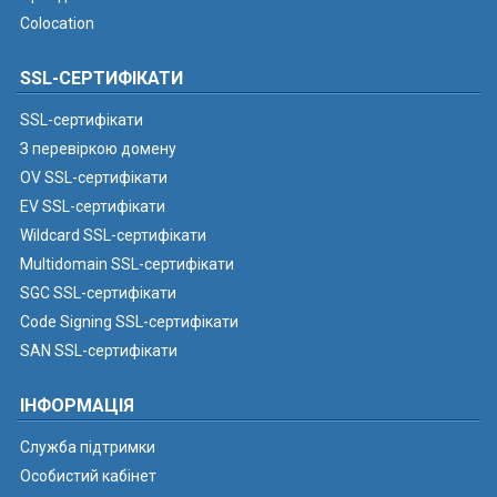
Colocation
SSL-СЕРТИФІКАТИ
SSL-сертифікати
З перевіркою домену
OV SSL-сертифікати
EV SSL-сертифікати
Wildcard SSL-сертифікати
Multidomain SSL-сертифікати
SGC SSL-сертифікати
Code Signing SSL-сертифікати
SAN SSL-сертифікати
ІНФОРМАЦІЯ
Служба підтримки
Особистий кабінет