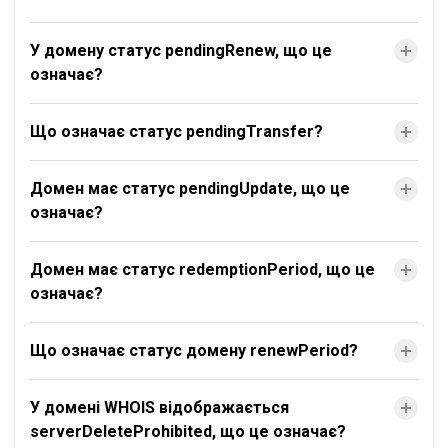
У домену статус pendingRenew, що це
означає?
Що означає статус pendingTransfer?
Домен має статус pendingUpdate, що це
означає?
Домен має статус redemptionPeriod, що це
означає?
Що означає статус домену renewPeriod?
У домені WHOIS відображається
serverDeleteProhibited, що це означає?