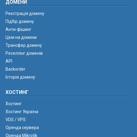
ДОМЕНИ
Реєстрація домену
Підбір домену
Анти-фішинг
Ціни на домени
Трансфер домену
Реселлінг доменів
API
Backorder
Історія домену
ХОСТИНГ
Хостинг
Хостинг Україна
VDS / VPS
Оренда сервера
Оренда Mikrotik