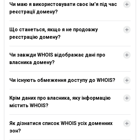
Чи маю я використовувати своє ім'я під час
реєстрації домену?
Що станеться, якщо я не продовжу
реєстрацію домену?
Чи завжди WHOIS відображає дані про
власника домену?
Чи існують обмеження доступу до WHOIS?
Крім даних про власника, яку інформацію
містить WHOIS?
Як дізнатися список WHOIS усіх доменних
зон?