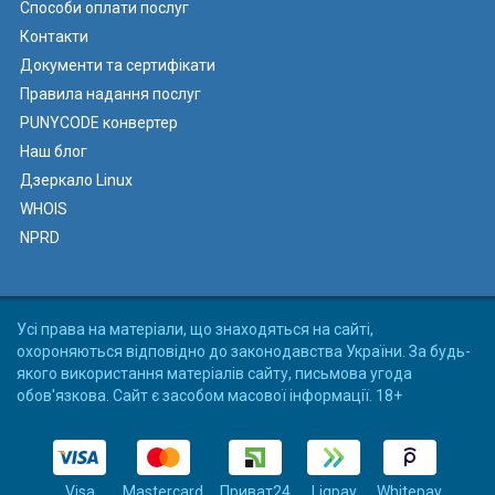
Способи оплати послуг
Контакти
Документи та сертифікати
Правила надання послуг
PUNYCODE конвертер
Наш блог
Дзеркало Linux
WHOIS
NPRD
Усі права на матеріали, що знаходяться на сайті,
охороняються відповідно до законодавства України. За будь-
якого використання матеріалів сайту, письмова угода
обов'язкова. Сайт є засобом масової інформації. 18+
Visa
Mastercard
Приват24
Liqpay
Whitepay