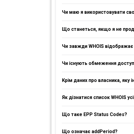
Чи маю я використовувати своє
Що станеться, якщо я не про
Чи завжди WHOIS відображає 
Чи існують обмеження доступ
Крім даних про власника, яку
Як дізнатися список WHOIS ус
Що таке EPP Status Codes?
Що означає addPeriod?