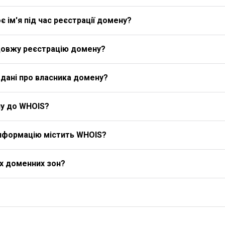
 ім'я під час реєстрації домену?
довжу реєстрацію домену?
дані про власника домену?
у до WHOIS?
 інформацію містить WHOIS?
іх доменних зон?