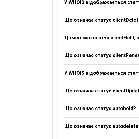
У WHOIS відображається стату
Що означає статус clientDelet
Домен має статус clientHold,
Що означає статус clientRene
У WHOIS відображається стату
Що означає статус clientUpdat
Що означає статус autohold?
Що означає статус autodelete