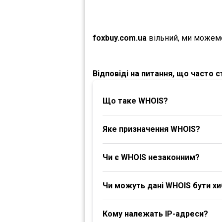
foxbuy.com.ua
вільний, ми можем
Відповіді на питання, що часто 
Що таке WHOIS?
Яке призначення WHOIS?
Чи є WHOIS незаконним?
Чи можуть дані WHOIS бути х
Кому належать IP-адреси?