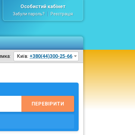
Особистий кабінет
Забули пароль?
Реєстрація
имка:
Київ:
+380(44)300-25-66
ПЕРЕВІРИТИ