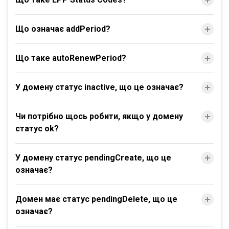
Що означає addPeriod?
Що таке autoRenewPeriod?
У домену статус inactive, що це означає?
Чи потрібно щось робити, якщо у домену
статус ok?
У домену статус pendingCreate, що це
означає?
Домен має статус pendingDelete, що це
означає?