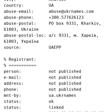
country:          UA

abuse-email:      abuse@ukrnames.com

abuse-phone:      +380.577626123

abuse-postal:     PO box 9331, Kharkiv, 
61003, Ukraine

abuse-postal-loc: а/с 9331, м. Харків, 
61003, Україна

source:           UAEPP

% Registrant:

% ===========

person:           not published

e-mail:           not published

address:          not published

phone:            not published

mnt-by:           ua.ukrnames

status:           ok

status:           linked
