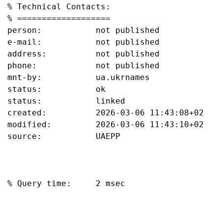
% Technical Contacts:

% ===================

person:           not published

e-mail:           not published

address:          not published

phone:            not published

mnt-by:           ua.ukrnames

status:           ok

status:           linked

created:          2026-03-06 11:43:08+02

modified:         2026-03-06 11:43:10+02

source:           UAEPP

% Query time:     2 msec
