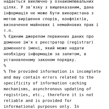
надається виключно у ознайомлювальних 
цілях. У зв'язку з вищевказаним, дана 
інформація не може бути використана з 
метою вирішення спорів, конфліктів, 
визначення майнових і немайнових прав і 
т.п.

% Єдиним джерелом первинних даних про 
доменне ім'я є реєстратор (registrar) 
доменного імені, який може надати 
необхідну інформацію за запитом, в 
установленому законом порядку.

% 

% The provided information is incomplete 
and may contain errors related to the 
specificity of information caching 
mechanisms, asynchronous updating of 
registries, etc., therefore it is not 
reliable and is provided for 
informational purposes only. In 