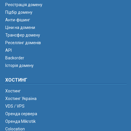
Реєстрація домену
Підбір домену
Анти-фішинг
Ціни на домени
Трансфер домену
Реселлінг доменів
API
Backorder
Історія домену
ХОСТИНГ
Хостинг
Хостинг Україна
VDS / VPS
Оренда сервера
Оренда Mikrotik
Colocation