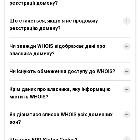
реєстрації домену?
Що станеться, якщо я не продовжу
реєстрацію домену?
Чи завжди WHOIS відображає дані про
власника домену?
Чи існують обмеження доступу до WHOIS?
Крім даних про власника, яку інформацію
містить WHOIS?
Як дізнатися список WHOIS усіх доменних
зон?
Що таке EPP Status Codes?