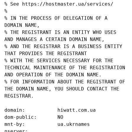
% See https://hostmaster.ua/services/

%

% IN THE PROCESS OF DELEGATION OF A 
DOMAIN NAME,

% THE REGISTRANT IS AN ENTITY WHO USES 
AND MANAGES A CERTAIN DOMAIN NAME,

% AND THE REGISTRAR IS A BUSINESS ENTITY 
THAT PROVIDES THE REGISTRANT

% WITH THE SERVICES NECESSARY FOR THE 
TECHNICAL MAINTENANCE OF THE REGISTRATION 
AND OPERATION OF THE DOMAIN NAME.

% FOR INFORMATION ABOUT THE REGISTRANT OF 
THE DOMAIN NAME, YOU SHOULD CONTACT THE 
REGISTRAR.

domain:           hiwatt.com.ua

dom-public:       NO

mnt-by:           ua.ukrnames

nserver:          