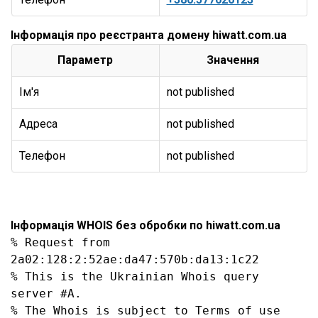
Інформація про реєстранта домену hiwatt.com.ua
Параметр
Значення
Ім'я
not published
Адреса
not published
Телефон
not published
Інформація WHOIS без обробки по hiwatt.com.ua
% Request from 
2a02:128:2:52ae:da47:570b:da13:1c22

% This is the Ukrainian Whois query 
server #A.

% The Whois is subject to Terms of use
