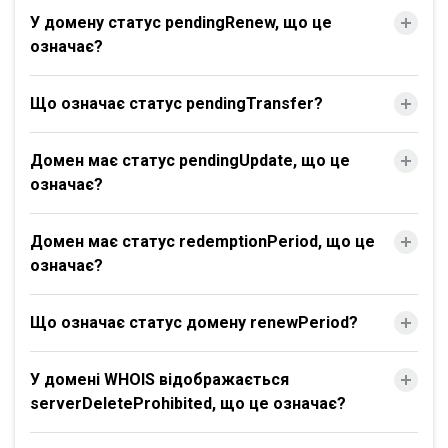
У домену статус pendingRenew, що це
означає?
Що означає статус pendingTransfer?
Домен має статус pendingUpdate, що це
означає?
Домен має статус redemptionPeriod, що це
означає?
Що означає статус домену renewPeriod?
У домені WHOIS відображається
serverDeleteProhibited, що це означає?