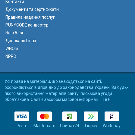
Контакти
Документи та сертифікати
Правила надання послуг
PUNYCODE конвертер
Наш блог
Дзеркало Linux
WHOIS
NPRD
Усі права на матеріали, що знаходяться на сайті,
охороняються відповідно до законодавства України. За будь-
якого використання матеріалів сайту, письмова угода
обов'язкова. Сайт є засобом масової інформації. 18+
Visa
Mastercard
Приват24
Liqpay
Whitepay