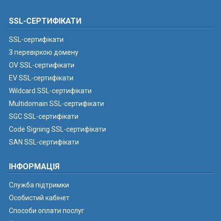
SSL-СЕРТИФІКАТИ
SSL-сертифікати
З перевіркою домену
OV SSL-сертифікати
EV SSL-сертифікати
Wildcard SSL-сертифікати
Multidomain SSL-сертифікати
SGC SSL-сертифікати
Code Signing SSL-сертифікати
SAN SSL-сертифікати
ІНФОРМАЦІЯ
Служба підтримки
Особистий кабінет
Способи оплати послуг