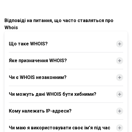
Відповіді на питання, що часто ставляться про
Whois
Що таке WHOIS?
Яке призначення WHOIS?
Чи є WHOIS незаконним?
Чи можуть дані WHOIS бути хибними?
Кому належать IP-адреси?
Чи маю я використовувати своє ім'я під час