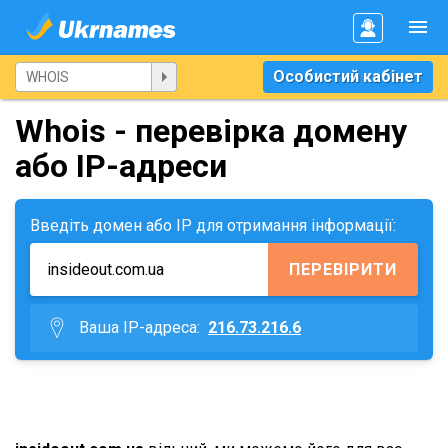
Особистий кабінет
Whois - перевірка домену
або IP-адреси
Введіть домен або IP для отримання інформації:
ПЕРЕВІРИТИ
Ваша IP-адреса:
216.73.216.6