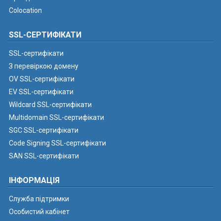
Colocation
SSL-СЕРТИФІКАТИ
SSL-сертифікати
З перевіркою домену
OV SSL-сертифікати
EV SSL-сертифікати
Wildcard SSL-сертифікати
Multidomain SSL-сертифікати
SGC SSL-сертифікати
Code Signing SSL-сертифікати
SAN SSL-сертифікати
ІНФОРМАЦІЯ
Служба підтримки
Особистий кабінет