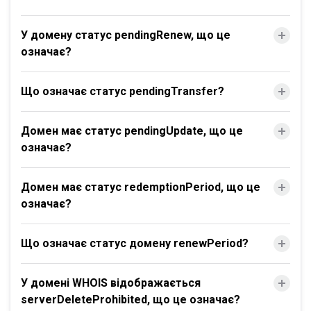
У домену статус pendingRenew, що це
означає?
Що означає статус pendingTransfer?
Домен має статус pendingUpdate, що це
означає?
Домен має статус redemptionPeriod, що це
означає?
Що означає статус домену renewPeriod?
У домені WHOIS відображається
serverDeleteProhibited, що це означає?