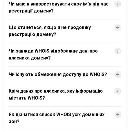
Чи маю я використовувати своє ім'я під час
реєстрації домену?
Що станеться, якщо я не продовжу
реєстрацію домену?
Чи завжди WHOIS відображає дані про
власника домену?
Чи існують обмеження доступу до WHOIS?
Крім даних про власника, яку інформацію
містить WHOIS?
Як дізнатися список WHOIS усіх доменних
зон?