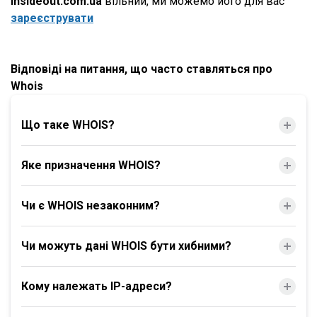
insideout.com.ua
вільний, ми можемо його для вас
зареєструвати
Відповіді на питання, що часто ставляться про
Whois
Що таке WHOIS?
Яке призначення WHOIS?
Чи є WHOIS незаконним?
Чи можуть дані WHOIS бути хибними?
Кому належать IP-адреси?