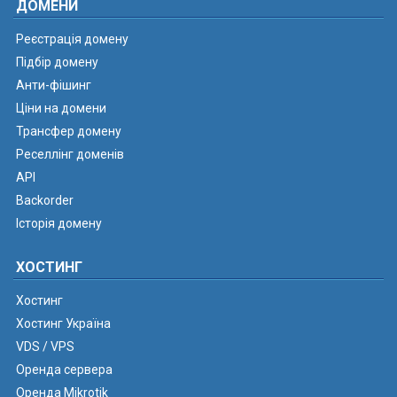
ДОМЕНИ
Реєстрація домену
Підбір домену
Анти-фішинг
Ціни на домени
Трансфер домену
Реселлінг доменів
API
Backorder
Історія домену
ХОСТИНГ
Хостинг
Хостинг Україна
VDS / VPS
Оренда сервера
Оренда Mikrotik