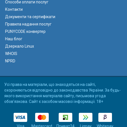
Способи оплати послуг
Контакти
Документи та сертифікати
Правила надання послуг
PUNYCODE конвертер
Наш блог
Дзеркало Linux
WHOIS
NPRD
Усі права на матеріали, що знаходяться на сайті,
охороняються відповідно до законодавства України. За будь-
якого використання матеріалів сайту, письмова угода
обов'язкова. Сайт є засобом масової інформації. 18+
Visa
Mastercard
Приват24
Liqpay
Whitepay