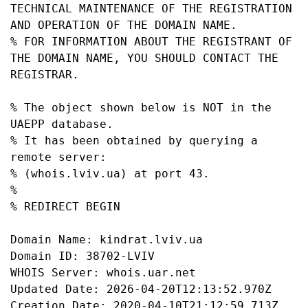
TECHNICAL MAINTENANCE OF THE REGISTRATION 
AND OPERATION OF THE DOMAIN NAME.

% FOR INFORMATION ABOUT THE REGISTRANT OF 
THE DOMAIN NAME, YOU SHOULD CONTACT THE 
REGISTRAR.

% The object shown below is NOT in the 
UAEPP database.

% It has been obtained by querying a 
remote server:

% (whois.lviv.ua) at port 43.

%

% REDIRECT BEGIN

Domain Name: kindrat.lviv.ua

Domain ID: 38702-LVIV

WHOIS Server: whois.uar.net

Updated Date: 2026-04-20T12:13:52.970Z

Creation Date: 2020-04-10T21:12:59.713Z
