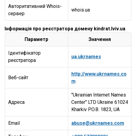
Авторитативний Whois-
whois.ua
сервер
Інформація про реєстратора домену kindrat.lviv.ua
Параметр
Значення
Ідентифікатор
ua.ukrnames
реєстратора
http://www.ukrnames.co
Веб-сайт
m
"Ukrainian Internet Names
Адреса
Center" LTD Ukraine 61024
Kharkiv P.O.B. 1823, UA
Email
abuse@ukrnames.com