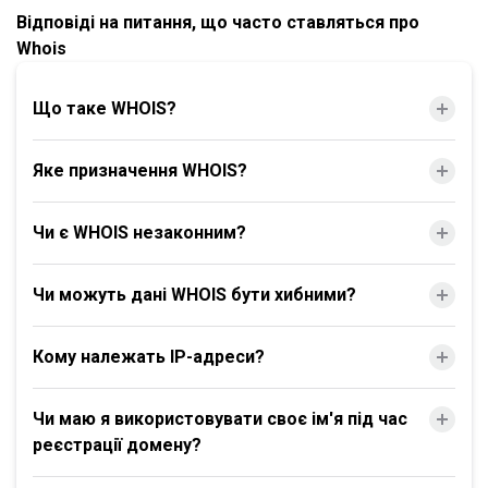
Відповіді на питання, що часто ставляться про
Whois
Що таке WHOIS?
Яке призначення WHOIS?
Чи є WHOIS незаконним?
Чи можуть дані WHOIS бути хибними?
Кому належать IP-адреси?
Чи маю я використовувати своє ім'я під час
реєстрації домену?