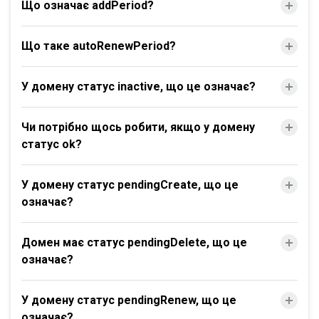
Що означає addPeriod?
Що таке autoRenewPeriod?
У домену статус inactive, що це означає?
Чи потрібно щось робити, якщо у домену
статус ok?
У домену статус pendingCreate, що це
означає?
Домен має статус pendingDelete, що це
означає?
У домену статус pendingRenew, що це
означає?