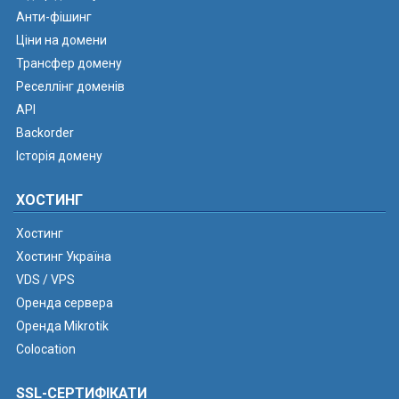
Анти-фішинг
Ціни на домени
Трансфер домену
Реселлінг доменів
API
Backorder
Історія домену
ХОСТИНГ
Хостинг
Хостинг Україна
VDS / VPS
Оренда сервера
Оренда Mikrotik
Colocation
SSL-СЕРТИФІКАТИ