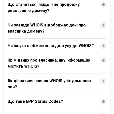
Що станеться, якщо я не продовжу
реєстрацію домену?
Чи завжди WHOIS відображає дані про
власника домену?
Чи існують обмеження доступу до WHOIS?
Крім даних про власника, яку інформацію
містить WHOIS?
Як дізнатися список WHOIS усіх доменних
зон?
Що таке EPP Status Codes?