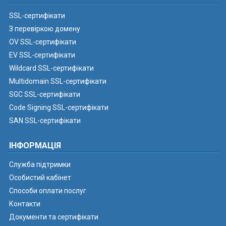
SSL-сертифікати
З перевіркою домену
OV SSL-сертифікати
EV SSL-сертифікати
Wildcard SSL-сертифікати
Multidomain SSL-сертифікати
SGC SSL-сертифікати
Code Signing SSL-сертифікати
SAN SSL-сертифікати
ІНФОРМАЦІЯ
Служба підтримки
Особистий кабінет
Способи оплати послуг
Контакти
Документи та сертифікати