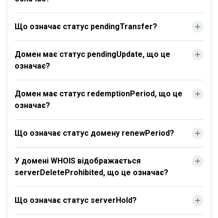
Що означає статус pendingTransfer?
Домен має статус pendingUpdate, що це
означає?
Домен має статус redemptionPeriod, що це
означає?
Що означає статус домену renewPeriod?
У домені WHOIS відображається
serverDeleteProhibited, що це означає?
Що означає статус serverHold?