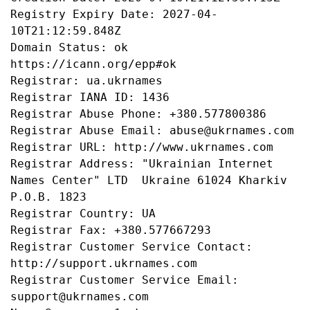
Registry Expiry Date: 2027-04-
10T21:12:59.848Z

Domain Status: ok 
https://icann.org/epp#ok

Registrar: ua.ukrnames

Registrar IANA ID: 1436

Registrar Abuse Phone: +380.577800386

Registrar Abuse Email: abuse@ukrnames.com

Registrar URL: http://www.ukrnames.com

Registrar Address: "Ukrainian Internet 
Names Center" LTD  Ukraine 61024 Kharkiv 
P.O.B. 1823

Registrar Country: UA

Registrar Fax: +380.577667293

Registrar Customer Service Contact: 
http://support.ukrnames.com

Registrar Customer Service Email: 
support@ukrnames.com
