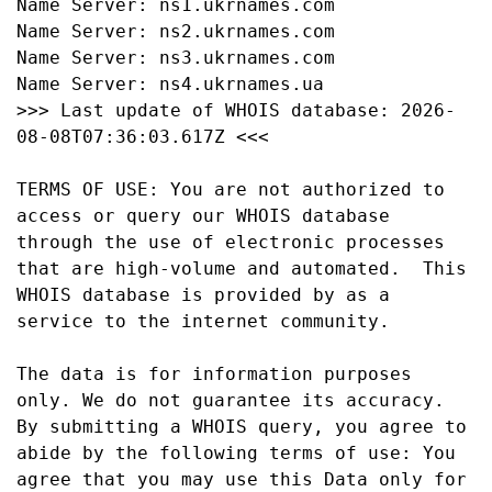
Name Server: ns1.ukrnames.com

Name Server: ns2.ukrnames.com

Name Server: ns3.ukrnames.com

Name Server: ns4.ukrnames.ua

>>> Last update of WHOIS database: 2026-
08-08T07:36:03.617Z <<<

TERMS OF USE: You are not authorized to 
access or query our WHOIS database 
through the use of electronic processes 
that are high-volume and automated.  This 
WHOIS database is provided by as a 
service to the internet community.

The data is for information purposes 
only. We do not guarantee its accuracy. 
By submitting a WHOIS query, you agree to 
abide by the following terms of use: You 
agree that you may use this Data only for 