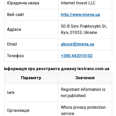
Юридична назва
Internet Invest LLC
Веб-сайт
http://www.imena.ua
50-B Simi Prakhovykh St.,
Адреса
Kyiv, 01033, Ukraine
Email
abuse@imena.ua
Телефон
+380.442010102
Інформація про реєстранта домену leotrans.com.ua
Параметр
Значення
Registrant information is
Ім'я
not published
Whois privacy protection
Організація
service