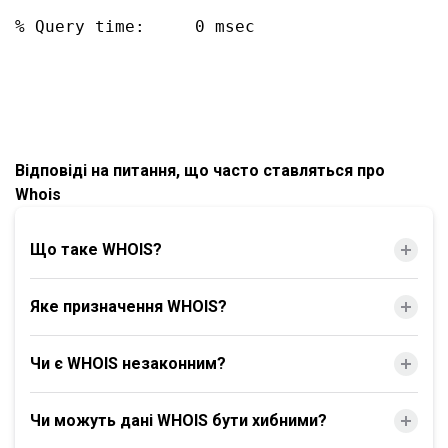
% Query time:     0 msec

Відповіді на питання, що часто ставляться про
Whois
Що таке WHOIS?
Яке призначення WHOIS?
Чи є WHOIS незаконним?
Чи можуть дані WHOIS бути хибними?