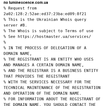
по luminescence.com.ua
% Request from 
2a02:128:2:52ae:ed37:23ba:ed09:8f21

% This is the Ukrainian Whois query 
server #B.

% The Whois is subject to Terms of use

% See https://hostmaster.ua/services/

%

% IN THE PROCESS OF DELEGATION OF A 
DOMAIN NAME,

% THE REGISTRANT IS AN ENTITY WHO USES 
AND MANAGES A CERTAIN DOMAIN NAME,

% AND THE REGISTRAR IS A BUSINESS ENTITY 
THAT PROVIDES THE REGISTRANT

% WITH THE SERVICES NECESSARY FOR THE 
TECHNICAL MAINTENANCE OF THE REGISTRATION 
AND OPERATION OF THE DOMAIN NAME.

% FOR INFORMATION ABOUT THE REGISTRANT OF 
THE DOMAIN NAME, YOU SHOULD CONTACT THE 