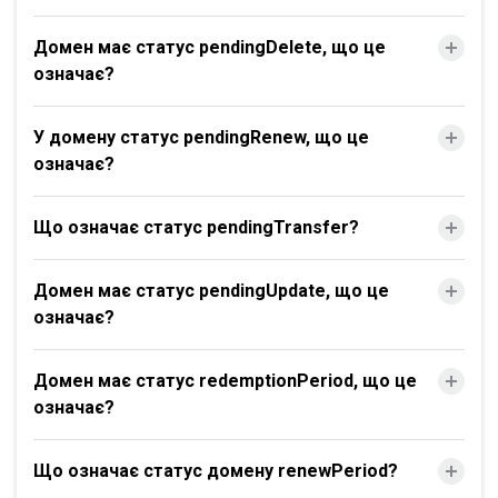
Домен має статус pendingDelete, що це
означає?
У домену статус pendingRenew, що це
означає?
Що означає статус pendingTransfer?
Домен має статус pendingUpdate, що це
означає?
Домен має статус redemptionPeriod, що це
означає?
Що означає статус домену renewPeriod?