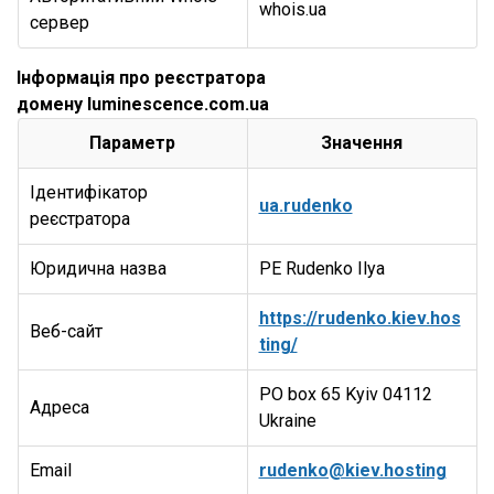
whois.ua
сервер
Інформація про реєстратора
домену luminescence.com.ua
Параметр
Значення
Ідентифікатор
ua.rudenko
реєстратора
Юридична назва
PE Rudenko Ilya
https://rudenko.kiev.hos
Веб-сайт
ting/
PO box 65 Kyiv 04112
Адреса
Ukraine
Email
rudenko@kiev.hosting