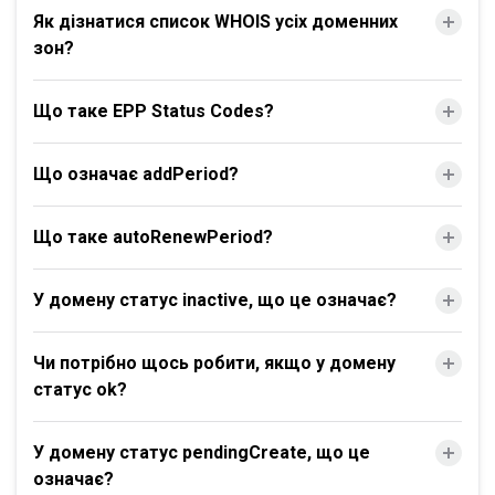
Як дізнатися список WHOIS усіх доменних
зон?
Що таке EPP Status Codes?
Що означає addPeriod?
Що таке autoRenewPeriod?
У домену статус inactive, що це означає?
Чи потрібно щось робити, якщо у домену
статус ok?
У домену статус pendingCreate, що це
означає?