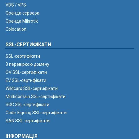
VDS / VPS
Оренда сервера
Оренда Mikrotik
Colocation
SSL-СЕРТИФІКАТИ
SSL-сертифікати
З перевіркою домену
OV SSL-сертифікати
EV SSL-сертифікати
Wildcard SSL-сертифікати
Multidomain SSL-сертифікати
SGC SSL-сертифікати
Code Signing SSL-сертифікати
SAN SSL-сертифікати
ІНФОРМАЦІЯ