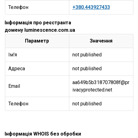
Телефон
+380.443927433
Інформація про реєстранта
домену luminescence.com.ua
Параметр
Значення
Ім'я
not published
Адреса
not published
aa649b5b318707808f@pr
Email
ivacyprotected.net
Телефон
not published
Інформація WHOIS без обробки