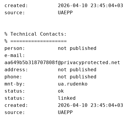
created:          2026-04-10 23:45:04+03

source:           UAEPP

% Technical Contacts:

% ===================

person:           not published

e-mail:           
aa649b5b318707808f@privacyprotected.net

address:          not published

phone:            not published

mnt-by:           ua.rudenko

status:           ok

status:           linked

created:          2026-04-10 23:45:04+03

source:           UAEPP
