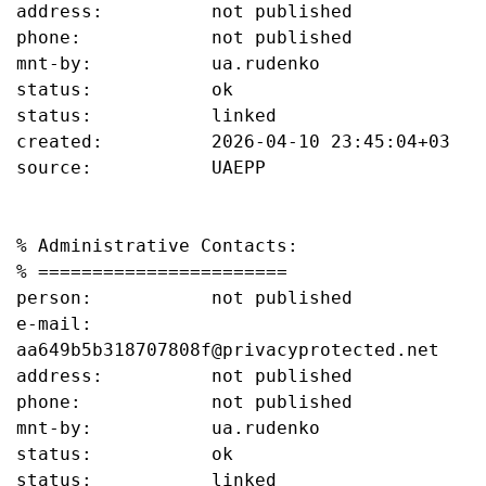
address:          not published

phone:            not published

mnt-by:           ua.rudenko

status:           ok

status:           linked

created:          2026-04-10 23:45:04+03

source:           UAEPP

% Administrative Contacts:

% =======================

person:           not published

e-mail:           
aa649b5b318707808f@privacyprotected.net

address:          not published

phone:            not published

mnt-by:           ua.rudenko

status:           ok

status:           linked
