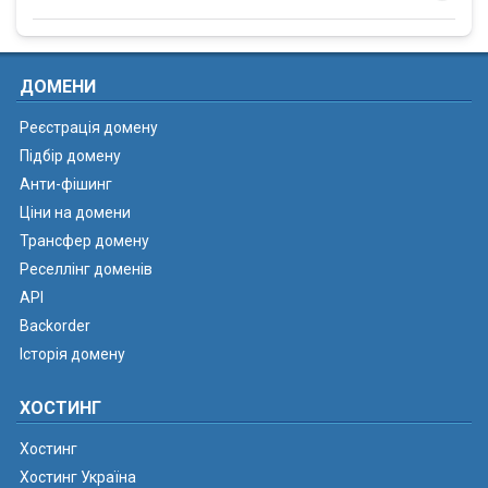
ДОМЕНИ
Реєстрація домену
Підбір домену
Анти-фішинг
Ціни на домени
Трансфер домену
Реселлінг доменів
API
Backorder
Історія домену
ХОСТИНГ
Хостинг
Хостинг Україна