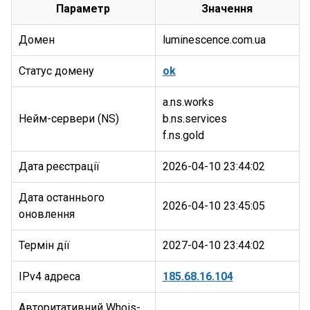
Параметр
Значення
Домен
luminescence.com.ua
Статус домену
ok
a.ns.works
Нейм-сервери (NS)
b.ns.services
Дата реєстрації
2026-04-10 23:44:02
Дата останнього
2026-04-10 23:45:05
оновлення
Термін дії
2027-04-10 23:44:02
IPv4 адреса
185.68.16.104
Авторитативний Whois-