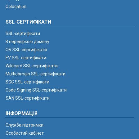
Colocation
SSL-СЕРТИФІКАТИ
SSL-сертифікати
З перевіркою домену
OV SSL-сертифікати
EV SSL-сертифікати
Wildcard SSL-сертифікати
Multidomain SSL-сертифікати
SGC SSL-сертифікати
Code Signing SSL-сертифікати
SAN SSL-сертифікати
ІНФОРМАЦІЯ
Служба підтримки
Особистий кабінет