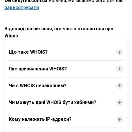
sercebyttia.com.ua
вільний, ми можемо його для вас
зареєструвати
Відповіді на питання, що часто ставляться про
Whois
Що таке WHOIS?
Яке призначення WHOIS?
Чи є WHOIS незаконним?
Чи можуть дані WHOIS бути хибними?
Кому належать IP-адреси?