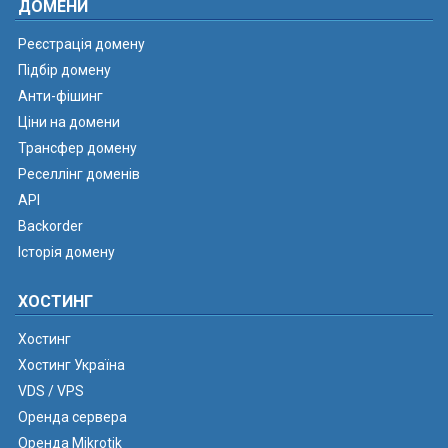
ДОМЕНИ
Реєстрація домену
Підбір домену
Анти-фішинг
Ціни на домени
Трансфер домену
Реселлінг доменів
API
Backorder
Історія домену
ХОСТИНГ
Хостинг
Хостинг Україна
VDS / VPS
Оренда сервера
Оренда Mikrotik