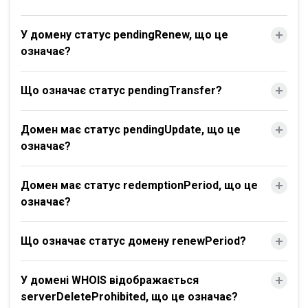
У домену статус pendingRenew, що це
означає?
Що означає статус pendingTransfer?
Домен має статус pendingUpdate, що це
означає?
Домен має статус redemptionPeriod, що це
означає?
Що означає статус домену renewPeriod?
У домені WHOIS відображається
serverDeleteProhibited, що це означає?