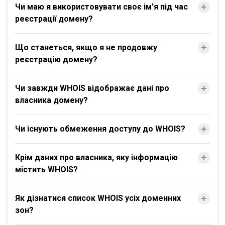
Чи маю я використовувати своє ім'я під час
реєстрації домену?
Що станеться, якщо я не продовжу
реєстрацію домену?
Чи завжди WHOIS відображає дані про
власника домену?
Чи існують обмеження доступу до WHOIS?
Крім даних про власника, яку інформацію
містить WHOIS?
Як дізнатися список WHOIS усіх доменних
зон?