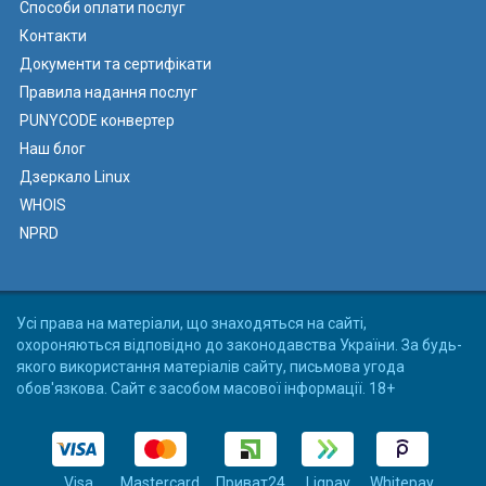
Способи оплати послуг
Контакти
Документи та сертифікати
Правила надання послуг
PUNYCODE конвертер
Наш блог
Дзеркало Linux
WHOIS
NPRD
Усі права на матеріали, що знаходяться на сайті,
охороняються відповідно до законодавства України. За будь-
якого використання матеріалів сайту, письмова угода
обов'язкова. Сайт є засобом масової інформації. 18+
Visa
Mastercard
Приват24
Liqpay
Whitepay