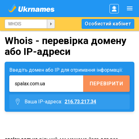
Особистий кабінет
Whois - перевірка домену
або IP-адреси
Введіть домен або IP для отримання інформації:
ПЕРЕВІРИТИ
Ваша IP-адреса:
216.73.217.34