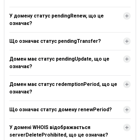
У домену статус pendingRenew, що це
означає?
Що означає статус pendingTransfer?
Домен має статус pendingUpdate, що це
означає?
Домен має статус redemptionPeriod, що це
означає?
Що означає статус домену renewPeriod?
У домені WHOIS відображається
serverDeleteProhibited, що це означає?