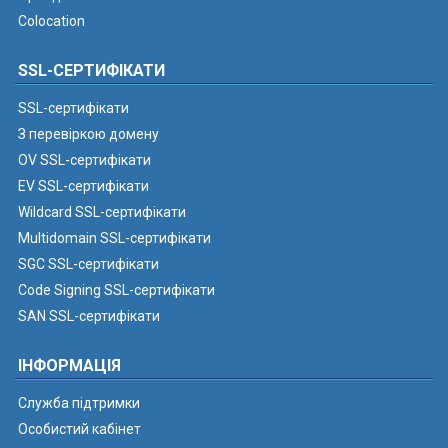
Colocation
SSL-СЕРТИФІКАТИ
SSL-сертифікати
З перевіркою домену
OV SSL-сертифікати
EV SSL-сертифікати
Wildcard SSL-сертифікати
Multidomain SSL-сертифікати
SGC SSL-сертифікати
Code Signing SSL-сертифікати
SAN SSL-сертифікати
ІНФОРМАЦІЯ
Служба підтримки
Особистий кабінет