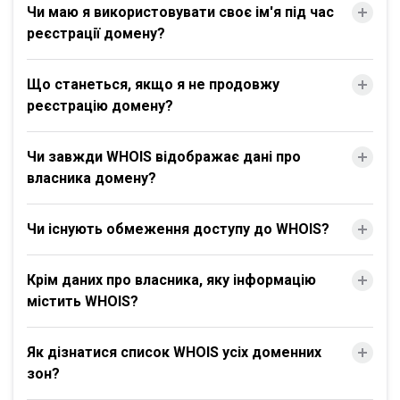
Чи маю я використовувати своє ім'я під час
реєстрації домену?
Що станеться, якщо я не продовжу
реєстрацію домену?
Чи завжди WHOIS відображає дані про
власника домену?
Чи існують обмеження доступу до WHOIS?
Крім даних про власника, яку інформацію
містить WHOIS?
Як дізнатися список WHOIS усіх доменних
зон?