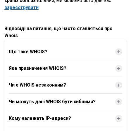
spalax.com.ua
вільний, ми можемо його для вас
зареєструвати
Відповіді на питання, що часто ставляться про
Whois
Що таке WHOIS?
Яке призначення WHOIS?
Чи є WHOIS незаконним?
Чи можуть дані WHOIS бути хибними?
Кому належать IP-адреси?