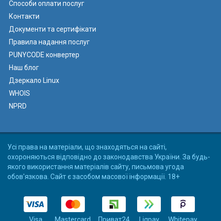
Способи оплати послуг
Контакти
Документи та сертифікати
Правила надання послуг
PUNYCODE конвертер
Наш блог
Дзеркало Linux
WHOIS
NPRD
Усі права на матеріали, що знаходяться на сайті,
охороняються відповідно до законодавства України. За будь-
якого використання матеріалів сайту, письмова угода
обов'язкова. Сайт є засобом масової інформації. 18+
Visa
Mastercard
Приват24
Liqpay
Whitepay