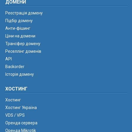
ДОМЕНИ
Реєстрація домену
Підбір домену
Анти-фішинг
Ціни на домени
Трансфер домену
Реселлінг доменів
API
Backorder
Історія домену
ХОСТИНГ
Хостинг
Хостинг Україна
VDS / VPS
Оренда сервера
Оренда Mikrotik