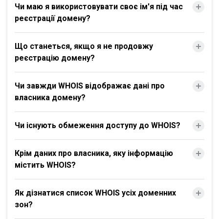
Чи маю я використовувати своє ім'я під час
реєстрації домену?
Що станеться, якщо я не продовжу
реєстрацію домену?
Чи завжди WHOIS відображає дані про
власника домену?
Чи існують обмеження доступу до WHOIS?
Крім даних про власника, яку інформацію
містить WHOIS?
Як дізнатися список WHOIS усіх доменних
зон?