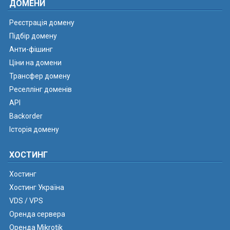
ДОМЕНИ
Реєстрація домену
Підбір домену
Анти-фішинг
Ціни на домени
Трансфер домену
Реселлінг доменів
API
Backorder
Історія домену
ХОСТИНГ
Хостинг
Хостинг Україна
VDS / VPS
Оренда сервера
Оренда Mikrotik