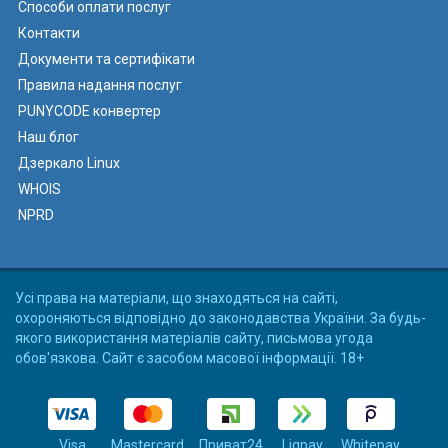
Способи оплати послуг
Контакти
Документи та сертифікати
Правила надання послуг
PUNYCODE конвертер
Наш блог
Дзеркало Linux
WHOIS
NPRD
Усі права на матеріали, що знаходяться на сайті,
охороняються відповідно до законодавства України. За будь-
якого використання матеріалів сайту, письмова угода
обов'язкова. Сайт є засобом масової інформації. 18+
Visa
Mastercard
Приват24
Liqpay
Whitepay