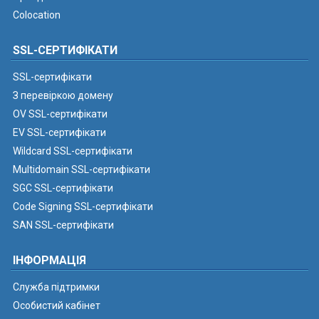
Colocation
SSL-СЕРТИФІКАТИ
SSL-сертифікати
З перевіркою домену
OV SSL-сертифікати
EV SSL-сертифікати
Wildcard SSL-сертифікати
Multidomain SSL-сертифікати
SGC SSL-сертифікати
Code Signing SSL-сертифікати
SAN SSL-сертифікати
ІНФОРМАЦІЯ
Служба підтримки
Особистий кабінет