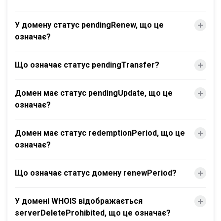
У домену статус pendingRenew, що це
означає?
Що означає статус pendingTransfer?
Домен має статус pendingUpdate, що це
означає?
Домен має статус redemptionPeriod, що це
означає?
Що означає статус домену renewPeriod?
У домені WHOIS відображається
serverDeleteProhibited, що це означає?