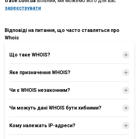
trase.com.ua
вільний, ми можемо його для вас
зареєструвати
Відповіді на питання, що часто ставляться про
Whois
Що таке WHOIS?
Яке призначення WHOIS?
Чи є WHOIS незаконним?
Чи можуть дані WHOIS бути хибними?
Кому належать IP-адреси?