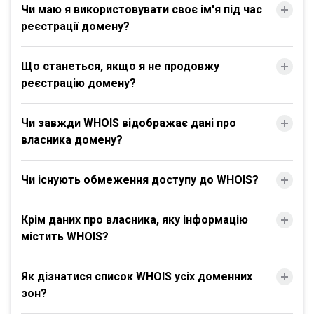
Чи маю я використовувати своє ім'я під час
реєстрації домену?
Що станеться, якщо я не продовжу
реєстрацію домену?
Чи завжди WHOIS відображає дані про
власника домену?
Чи існують обмеження доступу до WHOIS?
Крім даних про власника, яку інформацію
містить WHOIS?
Як дізнатися список WHOIS усіх доменних
зон?