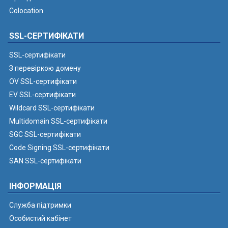
Colocation
SSL-СЕРТИФІКАТИ
SSL-сертифікати
З перевіркою домену
OV SSL-сертифікати
EV SSL-сертифікати
Wildcard SSL-сертифікати
Multidomain SSL-сертифікати
SGC SSL-сертифікати
Code Signing SSL-сертифікати
SAN SSL-сертифікати
ІНФОРМАЦІЯ
Служба підтримки
Особистий кабінет