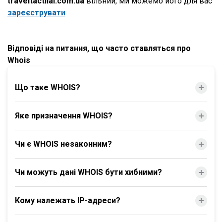
traveltactilal.com.ua
вільний, ми можемо його для вас
зареєструвати
Відповіді на питання, що часто ставляться про
Whois
Що таке WHOIS?
Яке призначення WHOIS?
Чи є WHOIS незаконним?
Чи можуть дані WHOIS бути хибними?
Кому належать IP-адреси?