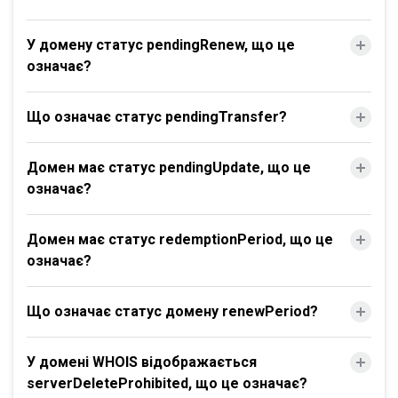
У домену статус pendingRenew, що це
означає?
Що означає статус pendingTransfer?
Домен має статус pendingUpdate, що це
означає?
Домен має статус redemptionPeriod, що це
означає?
Що означає статус домену renewPeriod?
У домені WHOIS відображається
serverDeleteProhibited, що це означає?