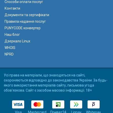
Способи оплати послуг
Контакти
Документи та сертифікати
Правила надання послуг
PUNYCODE конвертер
Наш блог
Дзеркало Linux
WHOIS
NPRD
Усі права на матеріали, що знаходяться на сайті,
охороняються відповідно до законодавства України. За будь-
якого використання матеріалів сайту, письмова угода
обов'язкова. Сайт є засобом масової інформації. 18+
Visa
Mastercard
Приват24
Liqpay
Whitepay