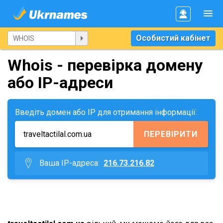
Особистий кабінет
Whois - перевірка домену
або IP-адреси
Введіть домен або IP для отримання інформації:
ПЕРЕВІРИТИ
Ваша IP-адреса:
216.73.216.82