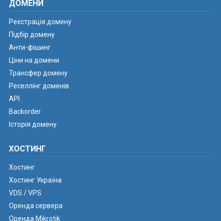
ДОМЕНИ
Реєстрація домену
Підбір домену
Анти-фішинг
Ціни на домени
Трансфер домену
Реселлінг доменів
API
Backorder
Історія домену
ХОСТИНГ
Хостинг
Хостинг Україна
VDS / VPS
Оренда сервера
Оренда Mikrotik