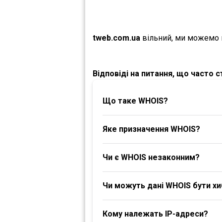
tweb.com.ua
вільний, ми можемо 
Відповіді на питання, що часто 
Що таке WHOIS?
Яке призначення WHOIS?
Чи є WHOIS незаконним?
Чи можуть дані WHOIS бути х
Кому належать IP-адреси?