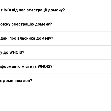
 ім'я під час реєстрації домену?
довжу реєстрацію домену?
дані про власника домену?
у до WHOIS?
 інформацію містить WHOIS?
іх доменних зон?