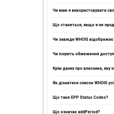
Чи маю я використовувати своє
Що станеться, якщо я не про
Чи завжди WHOIS відображає 
Чи існують обмеження доступ
Крім даних про власника, яку
Як дізнатися список WHOIS ус
Що таке EPP Status Codes?
Що означає addPeriod?