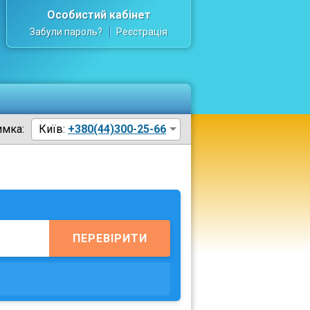
Особистий кабінет
Забули пароль?
Реєстрація
имка:
Київ:
+380(44)300-25-66
ПЕРЕВІРИТИ