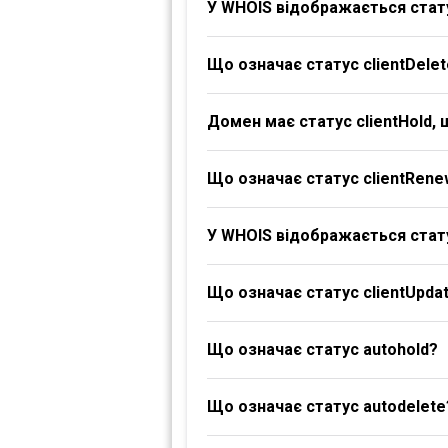
У WHOIS відображається стату
Що означає статус clientDelet
Домен має статус clientHold,
Що означає статус clientRene
У WHOIS відображається стату
Що означає статус clientUpdat
Що означає статус autohold?
Що означає статус autodelete