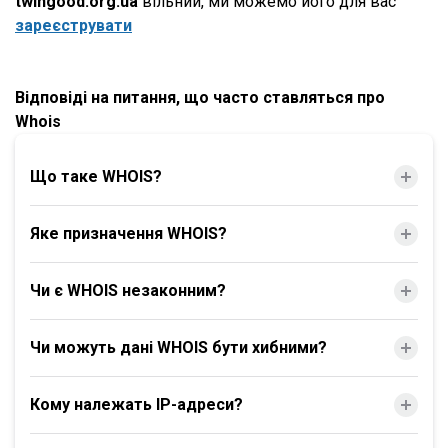
twingood.org.ua
вільний, ми можемо його для вас
зареєструвати
Відповіді на питання, що часто ставляться про
Whois
Що таке WHOIS?
Яке призначення WHOIS?
Чи є WHOIS незаконним?
Чи можуть дані WHOIS бути хибними?
Кому належать IP-адреси?