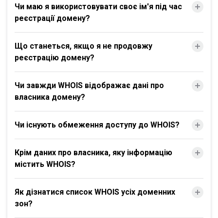
Чи маю я використовувати своє ім'я під час
реєстрації домену?
Що станеться, якщо я не продовжу
реєстрацію домену?
Чи завжди WHOIS відображає дані про
власника домену?
Чи існують обмеження доступу до WHOIS?
Крім даних про власника, яку інформацію
містить WHOIS?
Як дізнатися список WHOIS усіх доменних
зон?