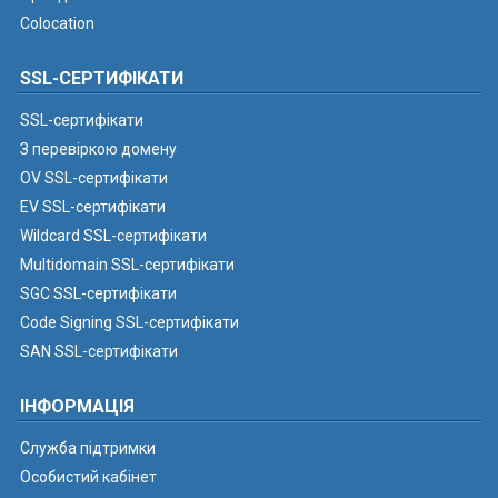
Colocation
SSL-СЕРТИФІКАТИ
SSL-сертифікати
З перевіркою домену
OV SSL-сертифікати
EV SSL-сертифікати
Wildcard SSL-сертифікати
Multidomain SSL-сертифікати
SGC SSL-сертифікати
Code Signing SSL-сертифікати
SAN SSL-сертифікати
ІНФОРМАЦІЯ
Служба підтримки
Особистий кабінет