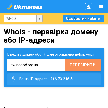
Особистий кабінет
Whois - перевірка домену
або IP-адреси
Введіть домен або IP для отримання інформації:
ПЕРЕВІРИТИ
Ваша IP-адреса:
216.73.216.5