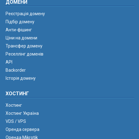
ДОМЕНИ
Реєстрація домену
Підбір домену
Анти-фішинг
Ціни на домени
Трансфер домену
Реселлінг доменів
API
Backorder
Історія домену
ХОСТИНГ
Хостинг
Хостинг Україна
VDS / VPS
Оренда сервера
Оренда Mikrotik