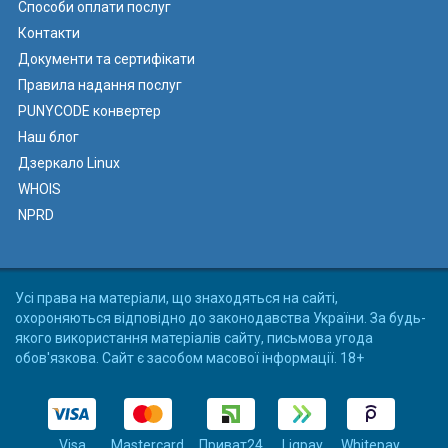
Способи оплати послуг
Контакти
Документи та сертифікати
Правила надання послуг
PUNYCODE конвертер
Наш блог
Дзеркало Linux
WHOIS
NPRD
Усі права на матеріали, що знаходяться на сайті,
охороняються відповідно до законодавства України. За будь-
якого використання матеріалів сайту, письмова угода
обов'язкова. Сайт є засобом масової інформації. 18+
Visa
Mastercard
Приват24
Liqpay
Whitepay