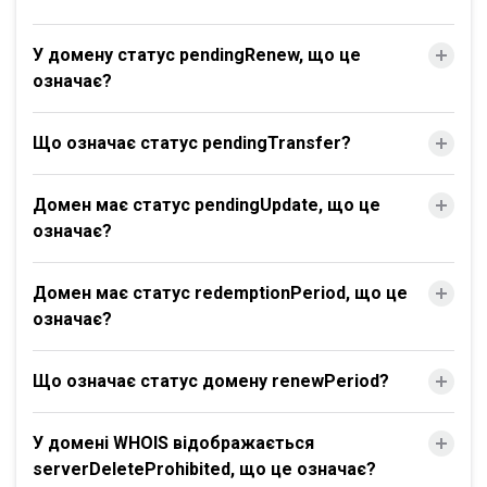
У домену статус pendingRenew, що це
означає?
Що означає статус pendingTransfer?
Домен має статус pendingUpdate, що це
означає?
Домен має статус redemptionPeriod, що це
означає?
Що означає статус домену renewPeriod?
У домені WHOIS відображається
serverDeleteProhibited, що це означає?