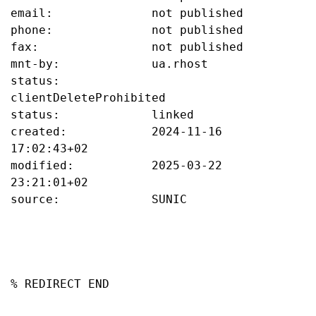
email:              not published

phone:              not published

fax:                not published

mnt-by:             ua.rhost

status:             
clientDeleteProhibited

status:             linked

created:            2024-11-16 
17:02:43+02

modified:           2025-03-22 
23:21:01+02

source:             SUNIC

% REDIRECT END
