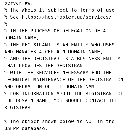
server #W.

% The Whois is subject to Terms of use

% See https://hostmaster.ua/services/

%

% IN THE PROCESS OF DELEGATION OF A 
DOMAIN NAME,

% THE REGISTRANT IS AN ENTITY WHO USES 
AND MANAGES A CERTAIN DOMAIN NAME,

% AND THE REGISTRAR IS A BUSINESS ENTITY 
THAT PROVIDES THE REGISTRANT

% WITH THE SERVICES NECESSARY FOR THE 
TECHNICAL MAINTENANCE OF THE REGISTRATION 
AND OPERATION OF THE DOMAIN NAME.

% FOR INFORMATION ABOUT THE REGISTRANT OF 
THE DOMAIN NAME, YOU SHOULD CONTACT THE 
REGISTRAR.

% The object shown below is NOT in the 
UAEPP database.
