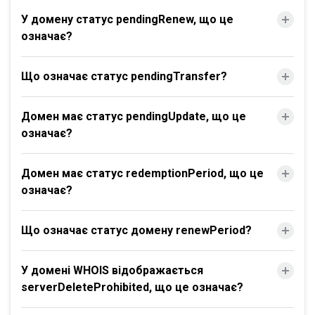
У домену статус pendingRenew, що це
означає?
Що означає статус pendingTransfer?
Домен має статус pendingUpdate, що це
означає?
Домен має статус redemptionPeriod, що це
означає?
Що означає статус домену renewPeriod?
У домені WHOIS відображається
serverDeleteProhibited, що це означає?