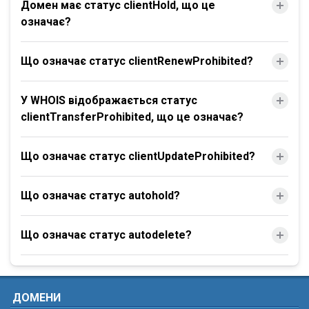
Домен має статус clientHold, що це
означає?
Що означає статус clientRenewProhibited?
У WHOIS відображається статус
clientTransferProhibited, що це означає?
Що означає статус clientUpdateProhibited?
Що означає статус autohold?
Що означає статус autodelete?
ДОМЕНИ