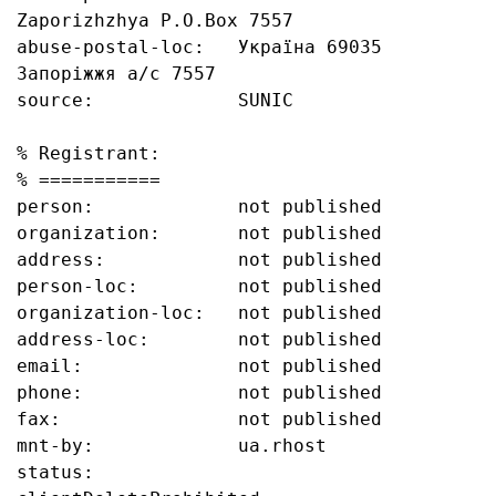
Zaporizhzhya P.O.Box 7557

abuse-postal-loc:   Україна 69035 
Запоріжжя а/с 7557

source:             SUNIC

% Registrant:

% ===========

person:             not published

organization:       not published

address:            not published

person-loc:         not published

organization-loc:   not published

address-loc:        not published

email:              not published

phone:              not published

fax:                not published

mnt-by:             ua.rhost

status:             