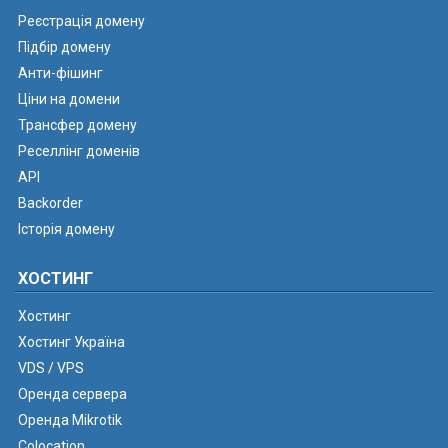
Реєстрація домену
Підбір домену
Анти-фішинг
Ціни на домени
Трансфер домену
Реселлінг доменів
API
Backorder
Історія домену
ХОСТИНГ
Хостинг
Хостинг Україна
VDS / VPS
Оренда сервера
Оренда Mikrotik
Colocation