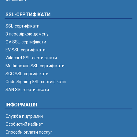
SSL-СЕРТИФІКАТИ
SSL-сертифікати
З перевіркою домену
OV SSL-сертифікати
EV SSL-сертифікати
Wildcard SSL-сертифікати
Multidomain SSL-сертифікати
SGC SSL-сертифікати
Code Signing SSL-сертифікати
SAN SSL-сертифікати
ІНФОРМАЦІЯ
Служба підтримки
Особистий кабінет
Способи оплати послуг