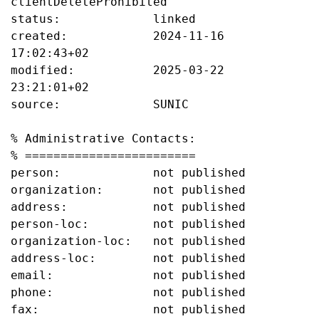
clientDeleteProhibited

status:             linked

created:            2024-11-16 
17:02:43+02

modified:           2025-03-22 
23:21:01+02

source:             SUNIC

% Administrative Contacts:

% ========================

person:             not published

organization:       not published

address:            not published

person-loc:         not published

organization-loc:   not published

address-loc:        not published

email:              not published

phone:              not published

fax:                not published
