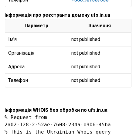
Інформація про реєстранта домену ufs.in.ua
Параметр
Значення
Ім'я
not published
Організація
not published
Адреса
not published
Телефон
not published
Інформація WHOIS без обробки по ufs.in.ua
% Request from 
2a02:128:2:52ae:7608:234a:b906:45ba

% This is the Ukrainian Whois query 