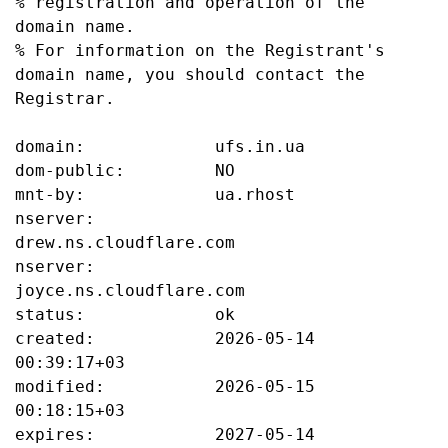
% registration and operation of the 
domain name.

% For information on the Registrant's 
domain name, you should contact the 
Registrar.

domain:             ufs.in.ua

dom-public:         NO

mnt-by:             ua.rhost

nserver:            
drew.ns.cloudflare.com

nserver:            
joyce.ns.cloudflare.com

status:             ok

created:            2026-05-14 
00:39:17+03

modified:           2026-05-15 
00:18:15+03

expires:            2027-05-14 