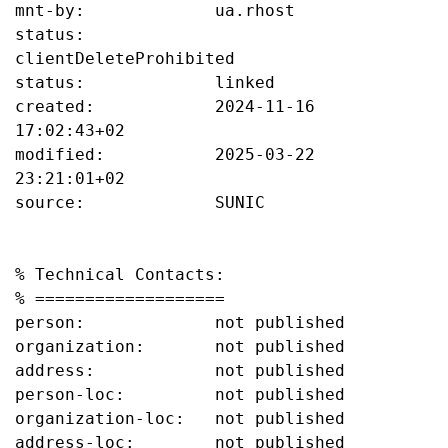
mnt-by:             ua.rhost

status:             
clientDeleteProhibited

status:             linked

created:            2024-11-16 
17:02:43+02

modified:           2025-03-22 
23:21:01+02

source:             SUNIC

% Technical Contacts:

% ===================

person:             not published

organization:       not published

address:            not published

person-loc:         not published

organization-loc:   not published

address-loc:        not published
