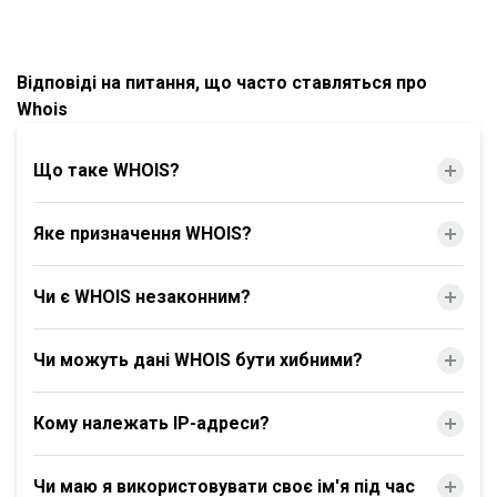
Відповіді на питання, що часто ставляться про
Whois
Що таке WHOIS?
Яке призначення WHOIS?
Чи є WHOIS незаконним?
Чи можуть дані WHOIS бути хибними?
Кому належать IP-адреси?
Чи маю я використовувати своє ім'я під час