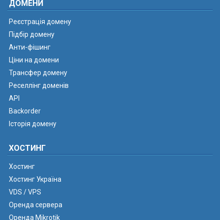
ДОМЕНИ
Реєстрація домену
Підбір домену
Анти-фішинг
Ціни на домени
Трансфер домену
Реселлінг доменів
API
Backorder
Історія домену
ХОСТИНГ
Хостинг
Хостинг Україна
VDS / VPS
Оренда сервера
Оренда Mikrotik