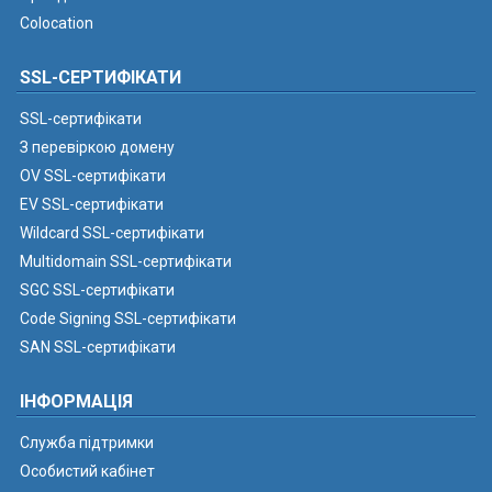
Colocation
SSL-СЕРТИФІКАТИ
SSL-сертифікати
З перевіркою домену
OV SSL-сертифікати
EV SSL-сертифікати
Wildcard SSL-сертифікати
Multidomain SSL-сертифікати
SGC SSL-сертифікати
Code Signing SSL-сертифікати
SAN SSL-сертифікати
ІНФОРМАЦІЯ
Служба підтримки
Особистий кабінет