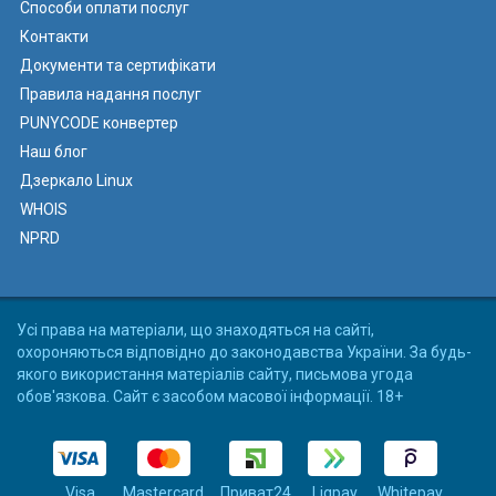
Способи оплати послуг
Контакти
Документи та сертифікати
Правила надання послуг
PUNYCODE конвертер
Наш блог
Дзеркало Linux
WHOIS
NPRD
Усі права на матеріали, що знаходяться на сайті,
охороняються відповідно до законодавства України. За будь-
якого використання матеріалів сайту, письмова угода
обов'язкова. Сайт є засобом масової інформації. 18+
Visa
Mastercard
Приват24
Liqpay
Whitepay