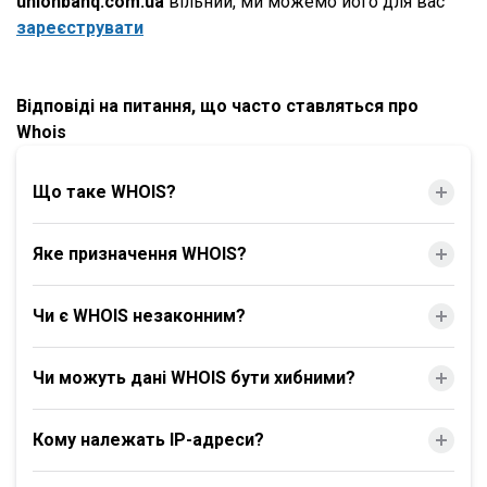
unionbanq.com.ua
вільний, ми можемо його для вас
зареєструвати
Відповіді на питання, що часто ставляться про
Whois
Що таке WHOIS?
Яке призначення WHOIS?
Чи є WHOIS незаконним?
Чи можуть дані WHOIS бути хибними?
Кому належать IP-адреси?