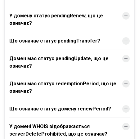
У домену статус pendingRenew, що це
означає?
Що означає статус pendingTransfer?
Домен має статус pendingUpdate, що це
означає?
Домен має статус redemptionPeriod, що це
означає?
Що означає статус домену renewPeriod?
У домені WHOIS відображається
serverDeleteProhibited, що це означає?