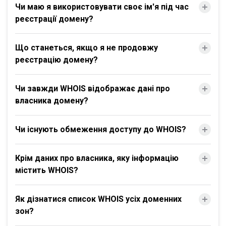
Чи маю я використовувати своє ім'я під час
реєстрації домену?
Що станеться, якщо я не продовжу
реєстрацію домену?
Чи завжди WHOIS відображає дані про
власника домену?
Чи існують обмеження доступу до WHOIS?
Крім даних про власника, яку інформацію
містить WHOIS?
Як дізнатися список WHOIS усіх доменних
зон?