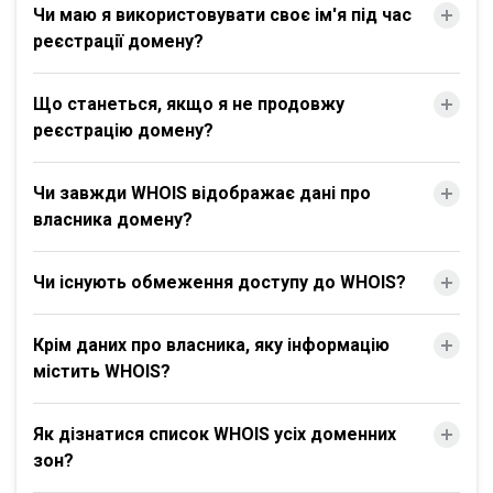
Чи маю я використовувати своє ім'я під час
реєстрації домену?
Що станеться, якщо я не продовжу
реєстрацію домену?
Чи завжди WHOIS відображає дані про
власника домену?
Чи існують обмеження доступу до WHOIS?
Крім даних про власника, яку інформацію
містить WHOIS?
Як дізнатися список WHOIS усіх доменних
зон?