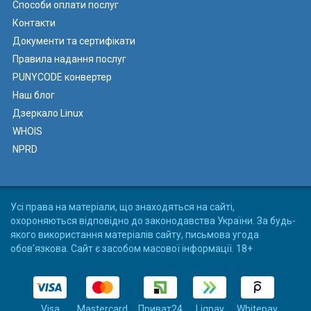
Способи оплати послуг
Контакти
Документи та сертифікати
Правила надання послуг
PUNYCODE конвертер
Наш блог
Дзеркало Linux
WHOIS
NPRD
Усі права на матеріали, що знаходяться на сайті,
охороняються відповідно до законодавства України. За будь-
якого використання матеріалів сайту, письмова угода
обов'язкова. Сайт є засобом масової інформації. 18+
Visa
Mastercard
Приват24
Liqpay
Whitepay