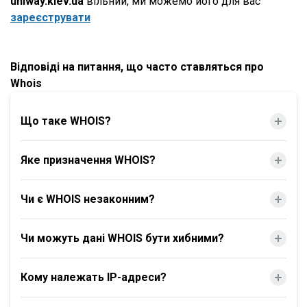
uniway.kiev.ua
вільний, ми можемо його для вас
зареєструвати
Відповіді на питання, що часто ставляться про
Whois
Що таке WHOIS?
Яке призначення WHOIS?
Чи є WHOIS незаконним?
Чи можуть дані WHOIS бути хибними?
Кому належать IP-адреси?