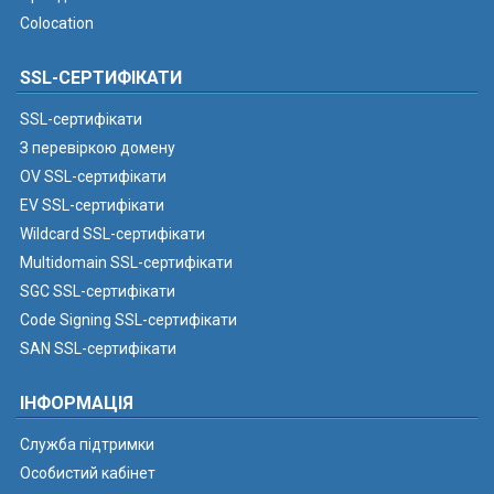
Colocation
SSL-СЕРТИФІКАТИ
SSL-сертифікати
З перевіркою домену
OV SSL-сертифікати
EV SSL-сертифікати
Wildcard SSL-сертифікати
Multidomain SSL-сертифікати
SGC SSL-сертифікати
Code Signing SSL-сертифікати
SAN SSL-сертифікати
ІНФОРМАЦІЯ
Служба підтримки
Особистий кабінет