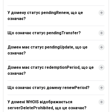
У домену статус pendingRenew, що це
означає?
Що означає статус pendingTransfer?
Домен має статус pendingUpdate, що це
означає?
Домен має статус redemptionPeriod, що це
означає?
Що означає статус домену renewPeriod?
У домені WHOIS відображається
serverDeleteProhibited, що це означає?