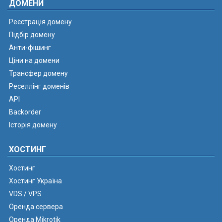
ДОМЕНИ
Реєстрація домену
Підбір домену
Анти-фішинг
Ціни на домени
Трансфер домену
Реселлінг доменів
API
Backorder
Історія домену
ХОСТИНГ
Хостинг
Хостинг Україна
VDS / VPS
Оренда сервера
Оренда Mikrotik