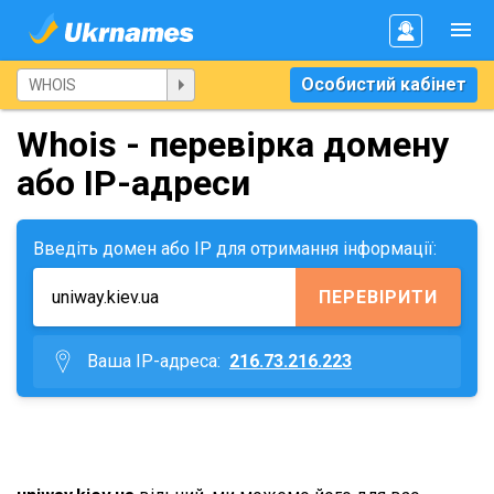
Особистий кабінет
Whois - перевірка домену
або IP-адреси
Введіть домен або IP для отримання інформації:
ПЕРЕВІРИТИ
Ваша IP-адреса:
216.73.216.223