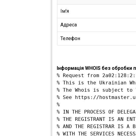
Ім'я
Адреса
Телефон
Інформація WHOIS без обробки п
% Request from 2a02:128:2:
% This is the Ukrainian Wh
% The Whois is subject to 
% See https://hostmaster.u
%

% IN THE PROCESS OF DELEGA
% THE REGISTRANT IS AN ENT
% AND THE REGISTRAR IS A B
% WITH THE SERVICES NECESS