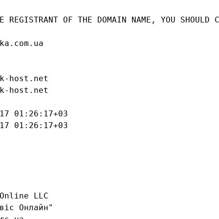
E REGISTRANT OF THE DOMAIN NAME, YOU SHOULD C
ka.com.ua

k-host.net

k-host.net

17 01:26:17+03

17 01:26:17+03

Online LLC

віс Онлайн"
