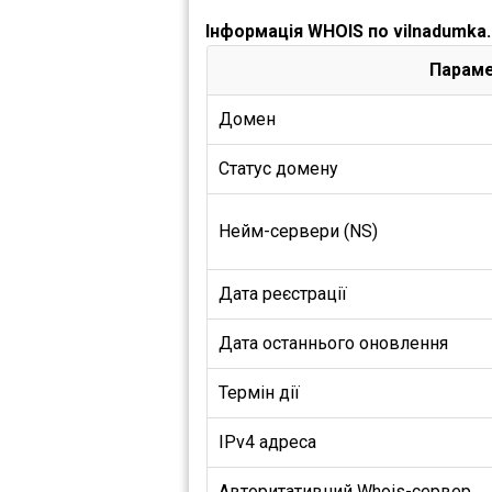
Інформація WHOIS по vilnadumka
Парам
Домен
Статус домену
Нейм-сервери (NS)
Дата реєстрації
Дата останнього оновлення
Термін дії
IPv4 адреса
Авторитативний Whois-сервер