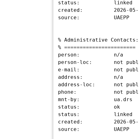
status:           linked

created:          2026-05-
source:           UAEPP

% Administrative Contacts:

% =======================

person:           n/a

person-loc:       not publ
e-mail:           not publ
address:          n/a

address-loc:      not publ
phone:            not publ
mnt-by:           ua.drs

status:           ok

status:           linked

created:          2026-05-
source:           UAEPP
