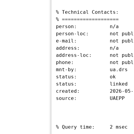
% Technical Contacts:

% ===================

person:           n/a

person-loc:       not publ
e-mail:           not publ
address:          n/a

address-loc:      not publ
phone:            not publ
mnt-by:           ua.drs

status:           ok

status:           linked

created:          2026-05-
source:           UAEPP

% Query time:     2 msec
