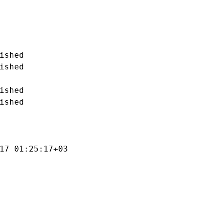
ished

ished

ished

ished

17 01:25:17+03
