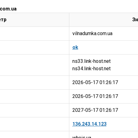
.com.ua
етр
Зн
vilnadumka.com.ua
ok
ns33.link-host.net
2026-05-17 01:26:17
2026-05-17 01:26:17
2027-05-17 01:26:17
136.243.14.123
whois.ua