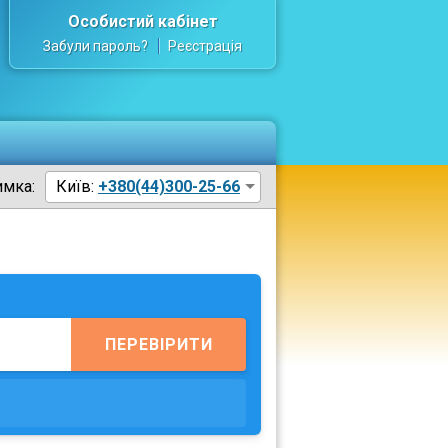
Особистий кабінет
Забули пароль?
Реєстрація
имка:
Київ:
+380(44)300-25-66
ПЕРЕВІРИТИ