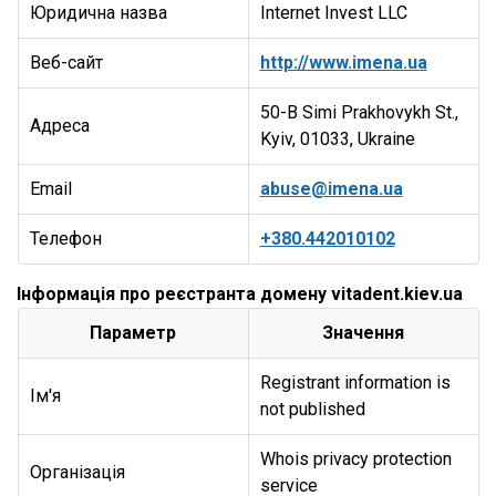
Юридична назва
Internet Invest LLC
Веб-сайт
http://www.imena.ua
50-B Simi Prakhovykh St.,
Адреса
Kyiv, 01033, Ukraine
Email
abuse@imena.ua
Телефон
+380.442010102
Інформація про реєстранта домену vitadent.kiev.ua
Параметр
Значення
Registrant information is
Ім'я
not published
Whois privacy protection
Організація
service