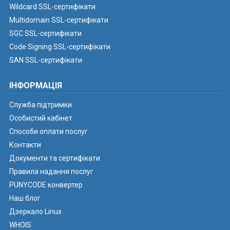
Wildcard SSL-сертифікати
Multidomain SSL-сертифікати
SGC SSL-сертифікати
Code Signing SSL-сертифікати
SAN SSL-сертифікати
ІНФОРМАЦІЯ
Служба підтримки
Особистий кабінет
Способи оплати послуг
Контакти
Документи та сертифікати
Правила надання послуг
PUNYCODE конвертер
Наш блог
Дзеркало Linux
WHOIS