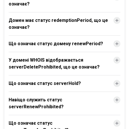
означає?
Домен має статус redemptionPeriod, що це
означає?
Що означає статус домену renewPeriod?
У домені WHOIS відображається
serverDeleteProhibited, що це означає?
Що означає статус serverHold?
Навіщо служить статус
serverRenewProhibited?
Що означає статус