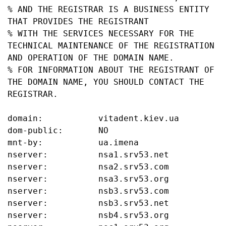
% AND THE REGISTRAR IS A BUSINESS ENTITY 
THAT PROVIDES THE REGISTRANT

% WITH THE SERVICES NECESSARY FOR THE 
TECHNICAL MAINTENANCE OF THE REGISTRATION 
AND OPERATION OF THE DOMAIN NAME.

% FOR INFORMATION ABOUT THE REGISTRANT OF 
THE DOMAIN NAME, YOU SHOULD CONTACT THE 
REGISTRAR.

domain:           vitadent.kiev.ua

dom-public:       NO

mnt-by:           ua.imena

nserver:          nsa1.srv53.net

nserver:          nsa2.srv53.com

nserver:          nsa3.srv53.org

nserver:          nsb3.srv53.com

nserver:          nsb3.srv53.net

nserver:          nsb4.srv53.org
