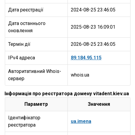
Дата реєстрації
2024-08-25 23:46:05
Дата останнього
2025-08-23 16:09:01
оновлення
Термін дії
2026-08-25 23:46:05
IPv4 адреса
89.184.95.115
Авторитативний Whois-
whois.ua
сервер
Інформація про реєстратора домену vitadent.kiev.ua
Параметр
Значення
Ідентифікатор
ua.imena
реєстратора