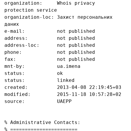
organization:     Whois privacy 
protection service

organization-loc: Захист персональних 
даних

e-mail:           not published

address:          not published

address-loc:      not published

phone:            not published

fax:              not published

mnt-by:           ua.imena

status:           ok

status:           linked

created:          2013-04-08 22:19:45+03

modified:         2015-11-18 10:57:28+02

source:           UAEPP

% Administrative Contacts:

% =======================
