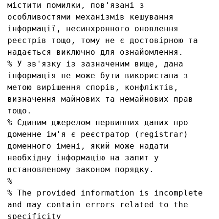
містити помилки, пов'язані з 
особливостями механізмів кешування 
інформації, несинхронного оновлення 
реєстрів тощо, тому не є достовірною та 
надається виключно для ознайомлення.

% У зв'язку із зазначеним вище, дана 
інформація не може бути використана з 
метою вирішення спорів, конфліктів, 
визначення майнових та немайнових прав 
тощо.

% Єдиним джерелом первинних даних про 
доменне ім'я є реєстратор (registrar) 
доменного імені, який може надати 
необхідну інформацію на запит у 
встановленому законом порядку.

% 

% The provided information is incomplete 
and may contain errors related to the 
specificity 
