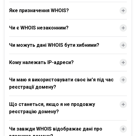
Яке призначення WHOIS?
Чи є WHOIS незаконним?
Чи можуть дані WHOIS бути хибними?
Кому належать IP-адреси?
Чи маю я використовувати своє ім'я під час
реєстрації домену?
Що станеться, якщо я не продовжу
реєстрацію домену?
Чи завжди WHOIS відображає дані про