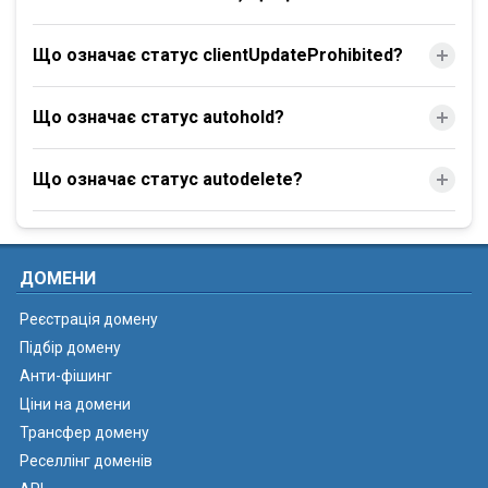
Що означає статус clientUpdateProhibited?
Що означає статус autohold?
Що означає статус autodelete?
ДОМЕНИ
Реєстрація домену
Підбір домену
Анти-фішинг
Ціни на домени
Трансфер домену
Реселлінг доменів