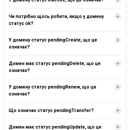
Чи потрібно щось робити, якщо у домену
статус ok?
У домену статус pendingCreate, що це
означає?
Домен має статус pendingDelete, що це
означає?
У домену статус pendingRenew, що це
означає?
Що означає статус pendingTransfer?
Домен має статус pendingUpdate, що це