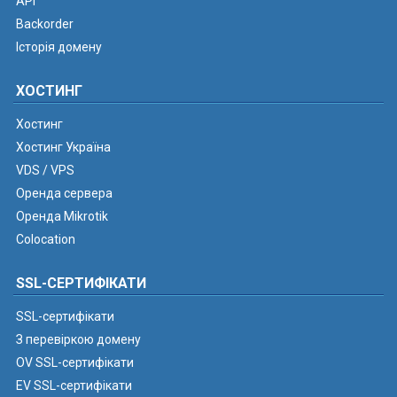
API
Backorder
Історія домену
ХОСТИНГ
Хостинг
Хостинг Україна
VDS / VPS
Оренда сервера
Оренда Mikrotik
Colocation
SSL-СЕРТИФІКАТИ
SSL-сертифікати
З перевіркою домену
OV SSL-сертифікати
EV SSL-сертифікати