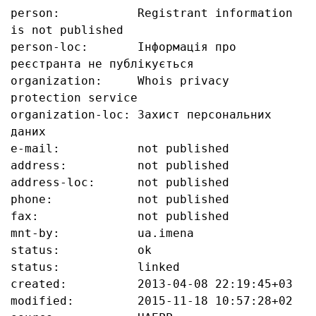
person:           Registrant information 
is not published

person-loc:       Інформація про 
реєстранта не публікується

organization:     Whois privacy 
protection service

organization-loc: Захист персональних 
даних

e-mail:           not published

address:          not published

address-loc:      not published

phone:            not published

fax:              not published

mnt-by:           ua.imena

status:           ok

status:           linked

created:          2013-04-08 22:19:45+03

modified:         2015-11-18 10:57:28+02
