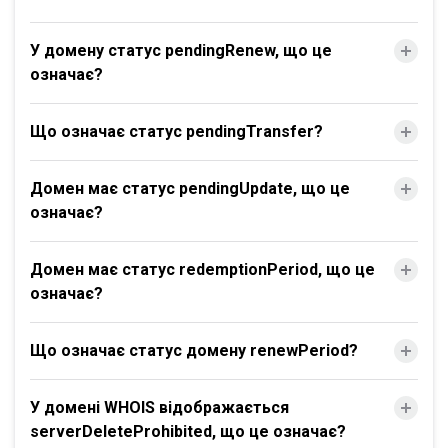
У домену статус pendingRenew, що це
означає?
Що означає статус pendingTransfer?
Домен має статус pendingUpdate, що це
означає?
Домен має статус redemptionPeriod, що це
означає?
Що означає статус домену renewPeriod?
У домені WHOIS відображається
serverDeleteProhibited, що це означає?