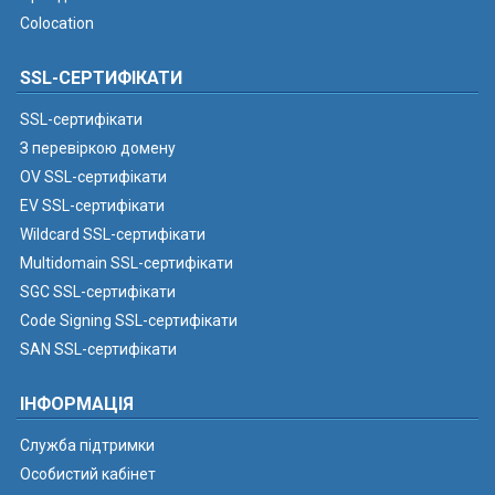
Colocation
SSL-СЕРТИФІКАТИ
SSL-сертифікати
З перевіркою домену
OV SSL-сертифікати
EV SSL-сертифікати
Wildcard SSL-сертифікати
Multidomain SSL-сертифікати
SGC SSL-сертифікати
Code Signing SSL-сертифікати
SAN SSL-сертифікати
ІНФОРМАЦІЯ
Служба підтримки
Особистий кабінет