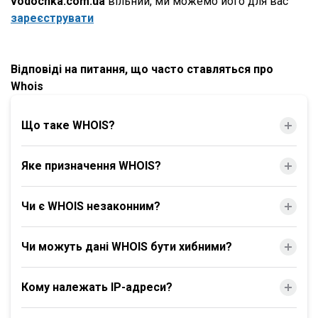
vodochka.com.ua
вільний, ми можемо його для вас
зареєструвати
Відповіді на питання, що часто ставляться про
Whois
Що таке WHOIS?
Яке призначення WHOIS?
Чи є WHOIS незаконним?
Чи можуть дані WHOIS бути хибними?
Кому належать IP-адреси?