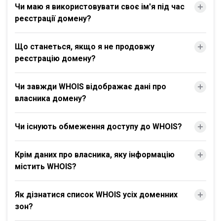
Чи маю я використовувати своє ім'я під час
реєстрації домену?
Що станеться, якщо я не продовжу
реєстрацію домену?
Чи завжди WHOIS відображає дані про
власника домену?
Чи існують обмеження доступу до WHOIS?
Крім даних про власника, яку інформацію
містить WHOIS?
Як дізнатися список WHOIS усіх доменних
зон?