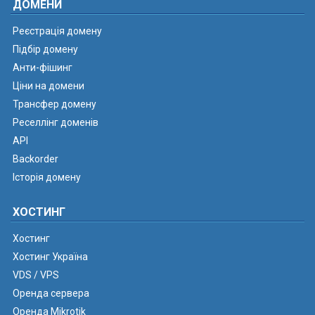
ДОМЕНИ
Реєстрація домену
Підбір домену
Анти-фішинг
Ціни на домени
Трансфер домену
Реселлінг доменів
API
Backorder
Історія домену
ХОСТИНГ
Хостинг
Хостинг Україна
VDS / VPS
Оренда сервера
Оренда Mikrotik