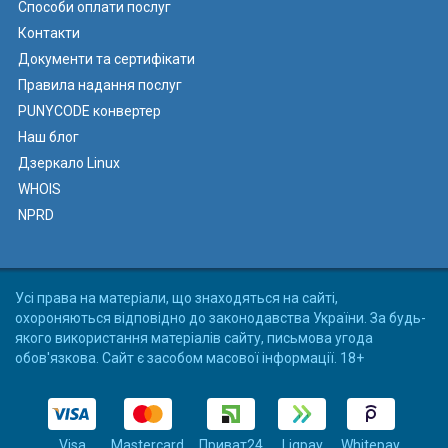
Способи оплати послуг
Контакти
Документи та сертифікати
Правила надання послуг
PUNYCODE конвертер
Наш блог
Дзеркало Linux
WHOIS
NPRD
Усі права на матеріали, що знаходяться на сайті,
охороняються відповідно до законодавства України. За будь-
якого використання матеріалів сайту, письмова угода
обов'язкова. Сайт є засобом масової інформації. 18+
Visa
Mastercard
Приват24
Liqpay
Whitepay