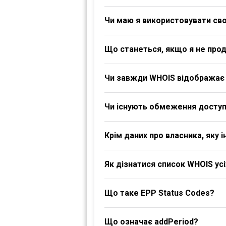
Чи маю я використовувати своє
Що станеться, якщо я не про
Чи завжди WHOIS відображає 
Чи існують обмеження доступ
Крім даних про власника, яку
Як дізнатися список WHOIS ус
Що таке EPP Status Codes?
Що означає addPeriod?