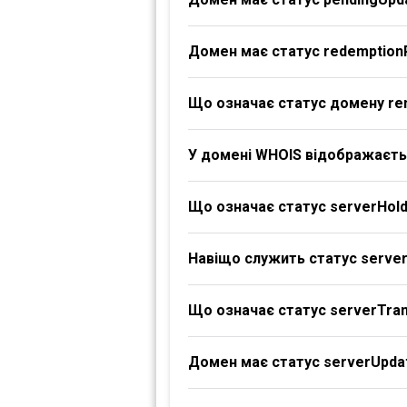
Домен має статус redemption
Що означає статус домену re
У домені WHOIS відображаєтьс
Що означає статус serverHol
Навіщо служить статус serve
Що означає статус serverTran
Домен має статус serverUpdat