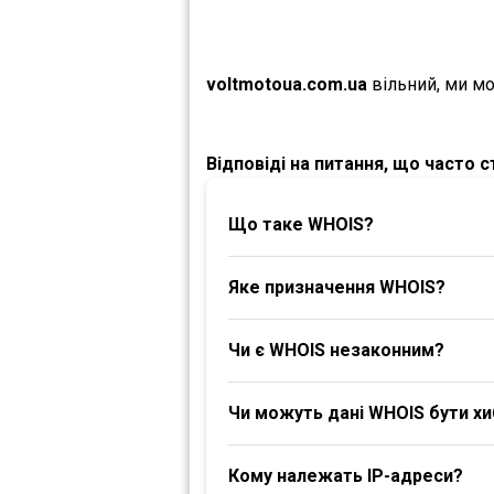
voltmotoua.com.ua
вільний, ми м
Відповіді на питання, що часто 
Що таке WHOIS?
Яке призначення WHOIS?
Чи є WHOIS незаконним?
Чи можуть дані WHOIS бути х
Кому належать IP-адреси?