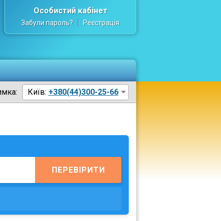
Особистий кабінет
Забули пароль?
Реєстрація
имка:
Київ:
+380(44)300-25-66
ПЕРЕВІРИТИ