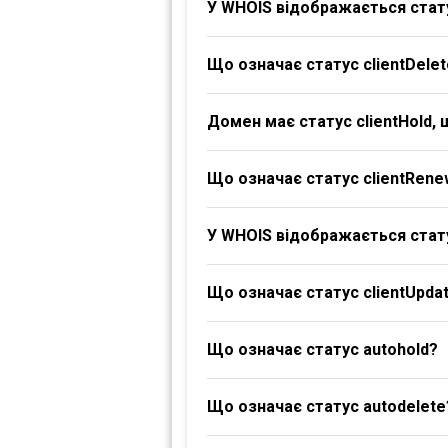
У WHOIS відображається стату
Що означає статус clientDelet
Домен має статус clientHold,
Що означає статус clientRene
У WHOIS відображається стату
Що означає статус clientUpdat
Що означає статус autohold?
Що означає статус autodelete