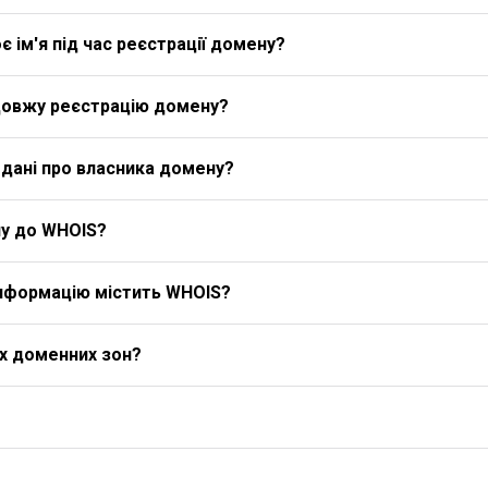
 ім'я під час реєстрації домену?
довжу реєстрацію домену?
дані про власника домену?
у до WHOIS?
 інформацію містить WHOIS?
іх доменних зон?