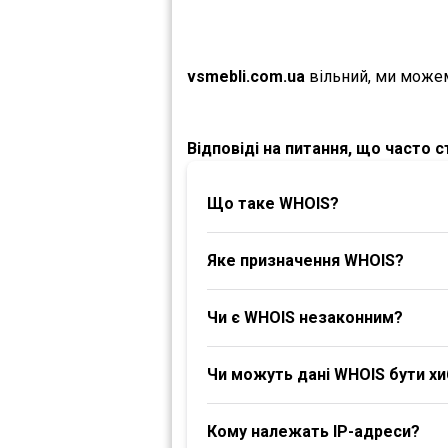
vsmebli.com.ua
вільний, ми може
Відповіді на питання, що часто 
Що таке WHOIS?
Яке призначення WHOIS?
Чи є WHOIS незаконним?
Чи можуть дані WHOIS бути х
Кому належать IP-адреси?