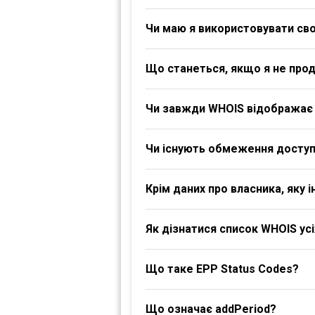
Чи маю я використовувати своє
Що станеться, якщо я не про
Чи завжди WHOIS відображає 
Чи існують обмеження доступ
Крім даних про власника, яку
Як дізнатися список WHOIS ус
Що таке EPP Status Codes?
Що означає addPeriod?