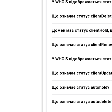
У WHOIS відображається стату
Що означає статус clientDelet
Домен має статус clientHold,
Що означає статус clientRene
У WHOIS відображається стату
Що означає статус clientUpdat
Що означає статус autohold?
Що означає статус autodelete