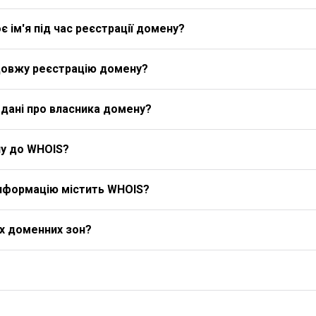
 ім'я під час реєстрації домену?
довжу реєстрацію домену?
дані про власника домену?
у до WHOIS?
 інформацію містить WHOIS?
іх доменних зон?