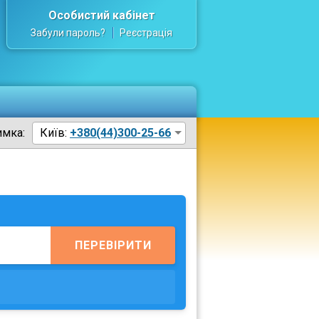
Особистий кабінет
Забули пароль?
Реєстрація
имка:
Київ:
+380(44)300-25-66
ПЕРЕВІРИТИ