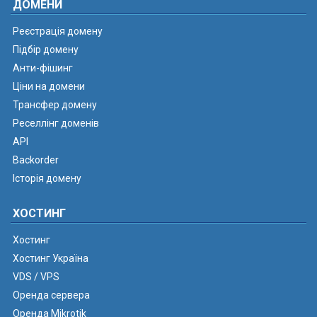
ДОМЕНИ
Реєстрація домену
Підбір домену
Анти-фішинг
Ціни на домени
Трансфер домену
Реселлінг доменів
API
Backorder
Історія домену
ХОСТИНГ
Хостинг
Хостинг Україна
VDS / VPS
Оренда сервера
Оренда Mikrotik