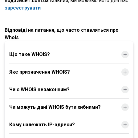
нод32исет.com.ua
вільний, ми можемо його для вас
зареєструвати
Відповіді на питання, що часто ставляться про
Whois
Що таке WHOIS?
Яке призначення WHOIS?
Чи є WHOIS незаконним?
Чи можуть дані WHOIS бути хибними?
Кому належать IP-адреси?