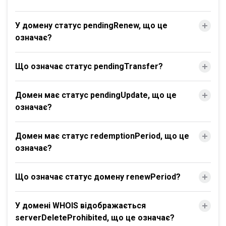
У домену статус pendingRenew, що це
означає?
Що означає статус pendingTransfer?
Домен має статус pendingUpdate, що це
означає?
Домен має статус redemptionPeriod, що це
означає?
Що означає статус домену renewPeriod?
У домені WHOIS відображається
serverDeleteProhibited, що це означає?