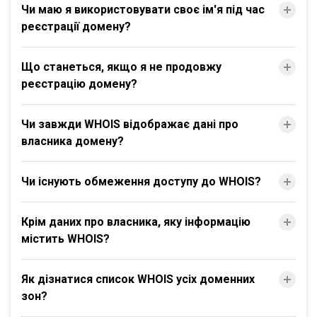
Чи маю я використовувати своє ім'я під час
реєстрації домену?
Що станеться, якщо я не продовжу
реєстрацію домену?
Чи завжди WHOIS відображає дані про
власника домену?
Чи існують обмеження доступу до WHOIS?
Крім даних про власника, яку інформацію
містить WHOIS?
Як дізнатися список WHOIS усіх доменних
зон?