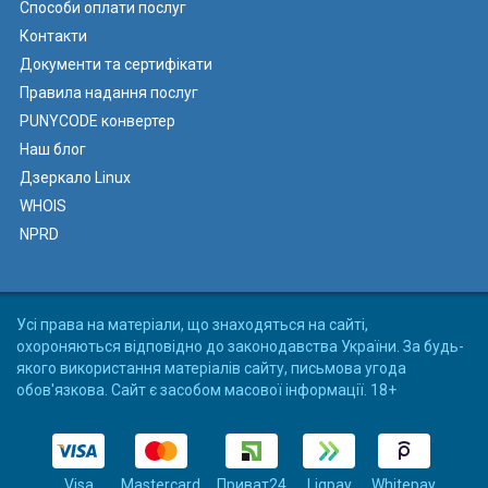
Способи оплати послуг
Контакти
Документи та сертифікати
Правила надання послуг
PUNYCODE конвертер
Наш блог
Дзеркало Linux
WHOIS
NPRD
Усі права на матеріали, що знаходяться на сайті,
охороняються відповідно до законодавства України. За будь-
якого використання матеріалів сайту, письмова угода
обов'язкова. Сайт є засобом масової інформації. 18+
Visa
Mastercard
Приват24
Liqpay
Whitepay