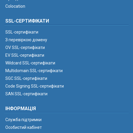
Colocation
SSL-СЕРТИФІКАТИ
SSL-сертифікати
З перевіркою домену
OV SSL-сертифікати
EV SSL-сертифікати
Wildcard SSL-сертифікати
Multidomain SSL-сертифікати
SGC SSL-сертифікати
Code Signing SSL-сертифікати
SAN SSL-сертифікати
ІНФОРМАЦІЯ
Служба підтримки
Особистий кабінет