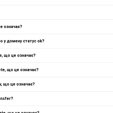
це означає?
о у домену статус ok?
e, що це означає?
te, що це означає?
w, що це означає?
ansfer?
ate, що це означає?