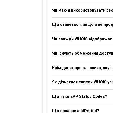
Чи маю я використовувати своє
Що станеться, якщо я не про
Чи завжди WHOIS відображає 
Чи існують обмеження доступ
Крім даних про власника, яку
Як дізнатися список WHOIS ус
Що таке EPP Status Codes?
Що означає addPeriod?