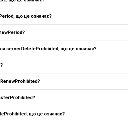
Period, що це означає?
newPeriod?
я serverDeleteProhibited, що це означає?
d?
rRenewProhibited?
sferProhibited?
eProhibited, що це означає?