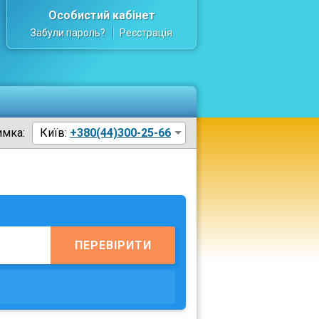
Особистий кабінет
Забули пароль?
Реєстрація
имка:
Київ:
+380(44)300-25-66
ПЕРЕВІРИТИ