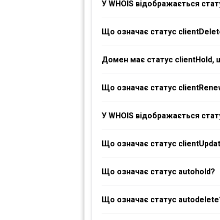
У WHOIS відображається стату
Що означає статус clientDelet
Домен має статус clientHold,
Що означає статус clientRene
У WHOIS відображається стату
Що означає статус clientUpdat
Що означає статус autohold?
Що означає статус autodelete