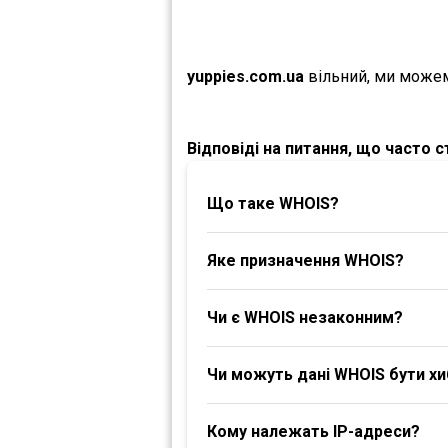
yuppies.com.ua
вільний, ми можем
Відповіді на питання, що часто 
Що таке WHOIS?
Яке призначення WHOIS?
Чи є WHOIS незаконним?
Чи можуть дані WHOIS бути х
Кому належать IP-адреси?