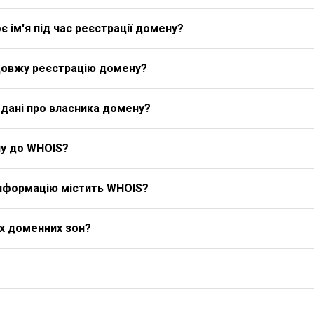
 ім'я під час реєстрації домену?
довжу реєстрацію домену?
дані про власника домену?
у до WHOIS?
 інформацію містить WHOIS?
іх доменних зон?