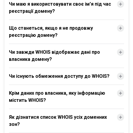
Чи маю я використовувати своє ім'я під час
реєстрації домену?
Що станеться, якщо я не продовжу
реєстрацію домену?
Чи завжди WHOIS відображає дані про
власника домену?
Чи існують обмеження доступу до WHOIS?
Крім даних про власника, яку інформацію
містить WHOIS?
Як дізнатися список WHOIS усіх доменних
зон?