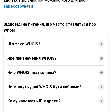
znu.zt.ua
вільний, ми можемо його для вас
зареєструвати
Відповіді на питання, що часто ставляться про
Whois
Що таке WHOIS?
Яке призначення WHOIS?
Чи є WHOIS незаконним?
Чи можуть дані WHOIS бути хибними?
Кому належать IP-адреси?