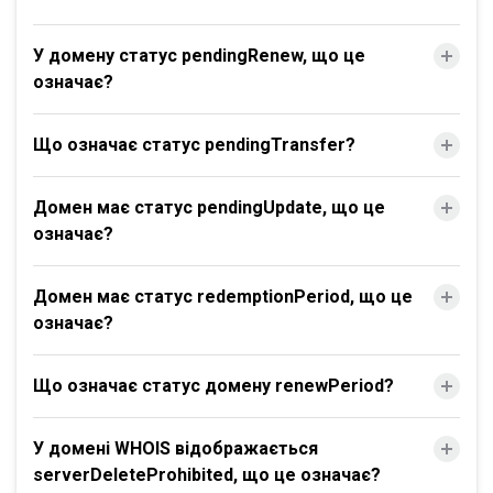
У домену статус pendingRenew, що це
означає?
Що означає статус pendingTransfer?
Домен має статус pendingUpdate, що це
означає?
Домен має статус redemptionPeriod, що це
означає?
Що означає статус домену renewPeriod?
У домені WHOIS відображається
serverDeleteProhibited, що це означає?