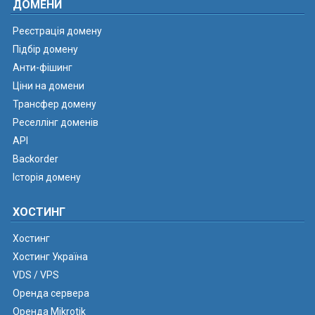
ДОМЕНИ
Реєстрація домену
Підбір домену
Анти-фішинг
Ціни на домени
Трансфер домену
Реселлінг доменів
API
Backorder
Історія домену
ХОСТИНГ
Хостинг
Хостинг Україна
VDS / VPS
Оренда сервера
Оренда Mikrotik