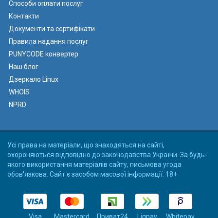
Способи оплати послуг
Контакти
Документи та сертифікати
Правила надання послуг
PUNYCODE конвертер
Наш блог
Дзеркало Linux
WHOIS
NPRD
Усі права на матеріали, що знаходяться на сайті,
охороняються відповідно до законодавства України. За будь-
якого використання матеріалів сайту, письмова угода
обов'язкова. Сайт є засобом масової інформації. 18+
Visa
Mastercard
Приват24
Liqpay
Whitepay