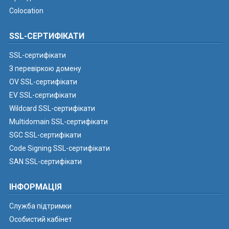
Colocation
SSL-СЕРТИФІКАТИ
SSL-сертифікати
З перевіркою домену
OV SSL-сертифікати
EV SSL-сертифікати
Wildcard SSL-сертифікати
Multidomain SSL-сертифікати
SGC SSL-сертифікати
Code Signing SSL-сертифікати
SAN SSL-сертифікати
ІНФОРМАЦІЯ
Служба підтримки
Особистий кабінет