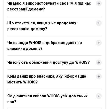
Чи маю я використовувати своє ім'я під час
реєстрації домену?
Що станеться, якщо я не продовжу
реєстрацію домену?
Чи завжди WHOIS відображає дані про
власника домену?
Чи існують обмеження доступу до WHOIS?
Крім даних про власника, яку інформацію
містить WHOIS?
Як дізнатися список WHOIS усіх доменних
зон?