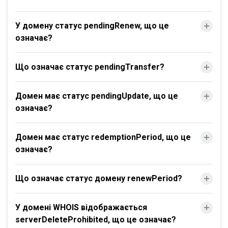
У домену статус pendingRenew, що це
означає?
Що означає статус pendingTransfer?
Домен має статус pendingUpdate, що це
означає?
Домен має статус redemptionPeriod, що це
означає?
Що означає статус домену renewPeriod?
У домені WHOIS відображається
serverDeleteProhibited, що це означає?