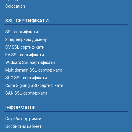
Colocation
SSL-СЕРТИФІКАТИ
SSL-сертифікати
З перевіркою домену
OV SSL-сертифікати
EV SSL-сертифікати
Wildcard SSL-сертифікати
Multidomain SSL-сертифікати
SGC SSL-сертифікати
Code Signing SSL-сертифікати
SAN SSL-сертифікати
ІНФОРМАЦІЯ
Служба підтримки
Особистий кабінет