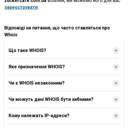
zuckercafe.com.ua
вільний, ми можемо його для вас
зареєструвати
Відповіді на питання, що часто ставляться про
Whois
Що таке WHOIS?
Яке призначення WHOIS?
Чи є WHOIS незаконним?
Чи можуть дані WHOIS бути хибними?
Кому належать IP-адреси?