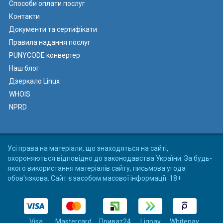
Способи оплати послуг
Контакти
Документи та сертифікати
Правила надання послуг
PUNYCODE конвертер
Наш блог
Дзеркало Linux
WHOIS
NPRD
Усі права на матеріали, що знаходяться на сайті,
охороняються відповідно до законодавства України. За будь-
якого використання матеріалів сайту, письмова угода
обов'язкова. Сайт є засобом масової інформації. 18+
Visa
Mastercard
Приват24
Liqpay
Whitepay