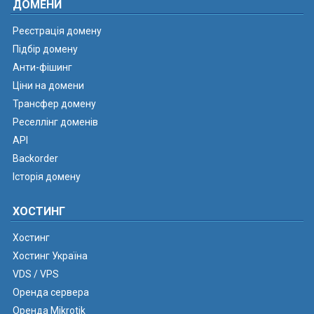
ДОМЕНИ
Реєстрація домену
Підбір домену
Анти-фішинг
Ціни на домени
Трансфер домену
Реселлінг доменів
API
Backorder
Історія домену
ХОСТИНГ
Хостинг
Хостинг Україна
VDS / VPS
Оренда сервера
Оренда Mikrotik