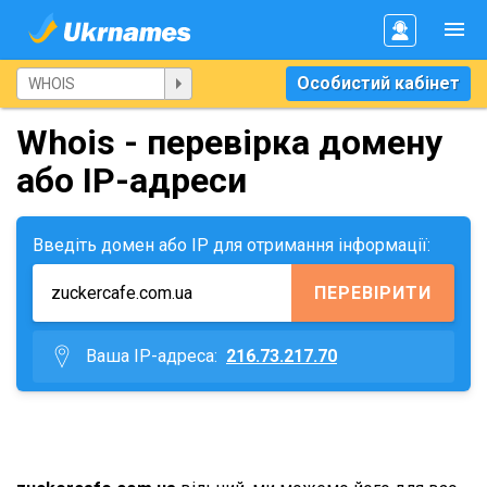
Особистий кабінет
Whois - перевірка домену
або IP-адреси
Введіть домен або IP для отримання інформації:
ПЕРЕВІРИТИ
Ваша IP-адреса:
216.73.217.70