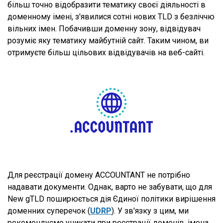
більш точно відобразити тематику своєї діяльності в
доменному імені, з'явилися сотні нових TLD з безліччю
вільних імен. Побачивши доменну зону, відвідувач
розуміє яку тематику майбутній сайт. Таким чином, ви
отримуєте більш цільових відвідувачів на веб-сайті.
Для реєстрації домену ACCOUNTANT не потрібно
надавати документи. Однак, варто не забувати, що для
New gTLD поширюється дія Єдиної політики вирішення
доменних суперечок (
UDRP
). У зв'язку з цим, ми
рекомендуємо уникати при реєстрації доменів, імена