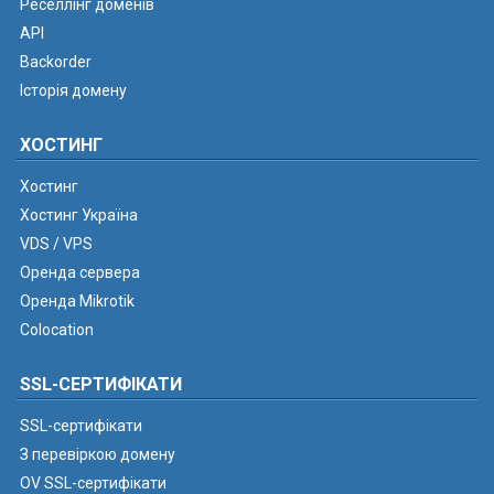
Реселлінг доменів
API
Backorder
Історія домену
ХОСТИНГ
Хостинг
Хостинг Україна
VDS / VPS
Оренда сервера
Оренда Mikrotik
Colocation
SSL-СЕРТИФІКАТИ
SSL-сертифікати
З перевіркою домену
OV SSL-сертифікати