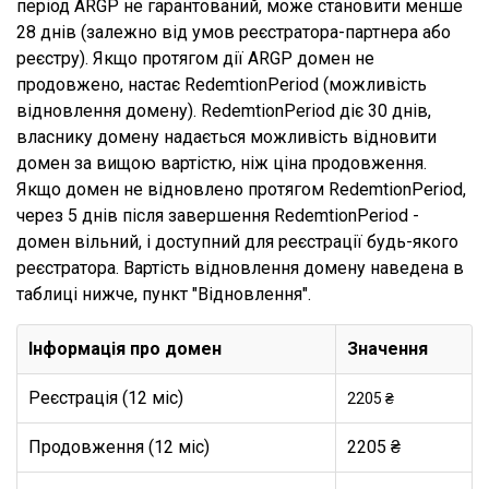
період ARGP не гарантований, може становити менше
28 днів (залежно від умов реєстратора-партнера або
реєстру). Якщо протягом дії ARGP домен не
продовжено, настає RedemtionPeriod (можливість
відновлення домену). RedemtionPeriod діє 30 днів,
власнику домену надається можливість відновити
домен за вищою вартістю, ніж ціна продовження.
Якщо домен не відновлено протягом RedemtionPeriod,
через 5 днів після завершення RedemtionPeriod -
домен вільний, і доступний для реєстрації будь-якого
реєстратора. Вартість відновлення домену наведена в
таблиці нижче, пункт "Відновлення".
Інформація про домен
Значення
Реєстрація (12 міс)
2205 ₴
Продовження (12 міс)
2205 ₴