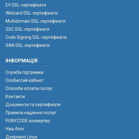
EV SSL-сертифікати
Wildcard SSL-сертифікати
Multidomain SSL-сертифікати
SGC SSL-сертифікати
Code Signing SSL-сертифікати
SAN SSL-сертифікати
ІНФОРМАЦІЯ
Служба підтримки
Особистий кабінет
Способи оплати послуг
Контакти
Документи та сертифікати
Правила надання послуг
PUNYCODE конвертер
Наш блог
Дзеркало Linux