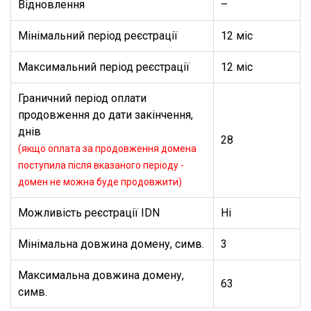
Відновлення
–
Мінімальний період реєстрації
12 міс
Максимальний період реєстрації
12 міс
Граничний період оплати
продовження до дати закінчення,
днів
28
(якщо оплата за продовження домена
поступила після вказаного періоду -
домен не можна буде продовжити)
Можливість реєстрації IDN
Ні
Мінімальна довжина домену, симв.
3
Максимальна довжина домену,
63
симв.