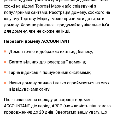
схожі на відомі Торгові Марки або співзвучні з
популярними сайтами. Реєстрація домену, схожого на
існуючу Торгову Марку, може призвести до втрати
домену. Хороше рішення - придумайте унікальне ім'я
для домену, яке не схоже на інші.
Переваги домену ACCOUNTANT
Домен точно відображає ваш вид бізнесу;
Багато вільних для реєстрації доменів;
Гарна індексація пошуковими системами;
Назва домену звично і легко сприймається на слух
відвідувачами сайту.
Після закінчення періоду реєстрації в домені
ACCOUNTANT діє період ARGP (можливість пільгового
продовження) до 28 днів. Звертаємо вашу увагу, що