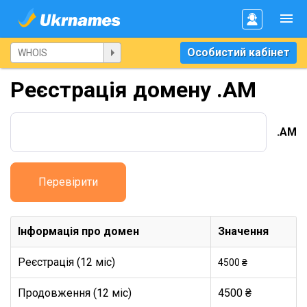
Особистий кабінет
Реєстрація домену .AM
.AM
Перевірити
Інформація про домен
Значення
Реєстрація (12 міс)
4500 ₴
Продовження (12 міс)
4500 ₴