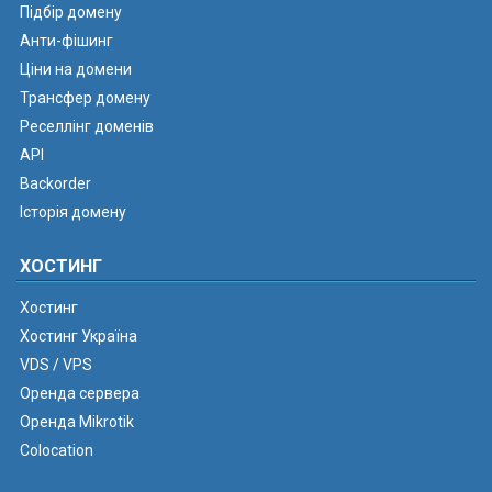
Підбір домену
Анти-фішинг
Ціни на домени
Трансфер домену
Реселлінг доменів
API
Backorder
Історія домену
ХОСТИНГ
Хостинг
Хостинг Україна
VDS / VPS
Оренда сервера
Оренда Mikrotik
Colocation