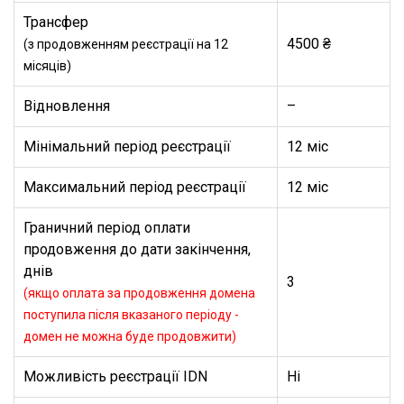
Трансфер
4500 ₴
(з продовженням реєстрації на 12
місяців)
Відновлення
–
Мінімальний період реєстрації
12 міс
Максимальний період реєстрації
12 міс
Граничний період оплати
продовження до дати закінчення,
днів
3
(якщо оплата за продовження домена
поступила після вказаного періоду -
домен не можна буде продовжити)
Можливість реєстрації IDN
Ні