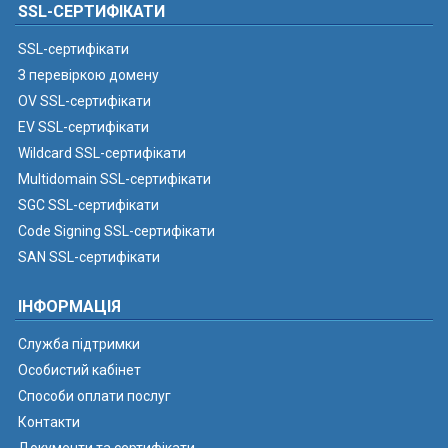
SSL-СЕРТИФІКАТИ
SSL-сертифікати
З перевіркою домену
OV SSL-сертифікати
EV SSL-сертифікати
Wildcard SSL-сертифікати
Multidomain SSL-сертифікати
SGC SSL-сертифікати
Code Signing SSL-сертифікати
SAN SSL-сертифікати
ІНФОРМАЦІЯ
Служба підтримки
Особистий кабінет
Способи оплати послуг
Контакти