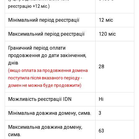
реєстрацію +12 міс.)
Мінімальний період реєстрації
12 міс
Максимальний період реєстрації
120 міс
Граничний період оплати
продовження до дати закінчення,
днів
28
(якщо оплата за продовження домена
поступила після вказаного періоду -
домен не можна буде продовжити)
Можливість реєстрації IDN
Ні
Мінімальна довжина домену, симв.
3
Максимальна довжина домену,
63
симв.