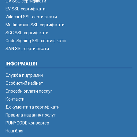
OV SSL-сертифікати
EV SSL-сертифікати
Wildcard SSL-сертифікати
Multidomain SSL-сертифікати
SGC SSL-сертифікати
Code Signing SSL-сертифікати
SAN SSL-сертифікати
ІНФОРМАЦІЯ
Служба підтримки
Особистий кабінет
Способи оплати послуг
Контакти
Документи та сертифікати
Правила надання послуг
PUNYCODE конвертер
Наш блог