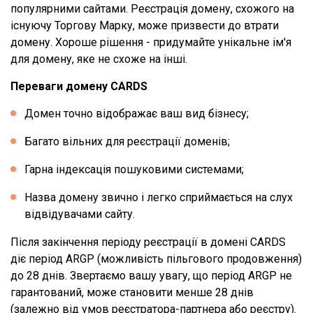
популярними сайтами. Реєстрація домену, схожого на
існуючу Торгову Марку, може призвести до втрати
домену. Хороше рішення - придумайте унікальне ім'я
для домену, яке не схоже на інші.
Переваги домену CARDS
Домен точно відображає ваш вид бізнесу;
Багато вільних для реєстрації доменів;
Гарна індексація пошуковими системами;
Назва домену звично і легко сприймається на слух
відвідувачами сайту.
Після закінчення періоду реєстрації в домені CARDS
діє період ARGP (можливість пільгового продовження)
до 28 днів. Звертаємо вашу увагу, що період ARGP не
гарантований, може становити менше 28 днів
(залежно від умов реєстратора-партнера або реєстру).