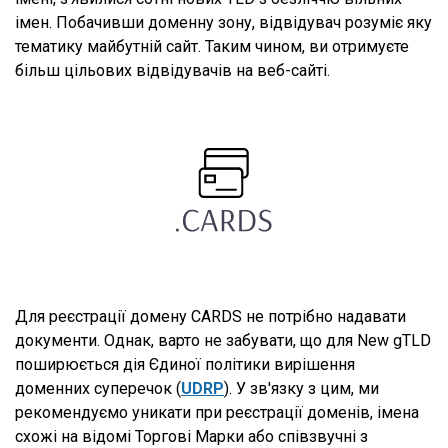
імен. Побачивши доменну зону, відвідувач розуміє яку
тематику майбутній сайт. Таким чином, ви отримуєте
більш цільових відвідувачів на веб-сайті.
Для реєстрації домену CARDS не потрібно надавати
документи. Однак, варто не забувати, що для New gTLD
поширюється дія Єдиної політики вирішення
доменних суперечок (
UDRP
). У зв'язку з цим, ми
рекомендуємо уникати при реєстрації доменів, імена
схожі на відомі Торгові Марки або співзвучні з