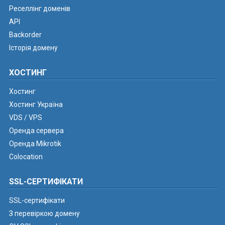
Реселлінг доменів
API
Backorder
Історія домену
ХОСТИНГ
Хостинг
Хостинг Україна
VDS / VPS
Оренда сервера
Оренда Mikrotik
Colocation
SSL-СЕРТИФІКАТИ
SSL-сертифікати
З перевіркою домену