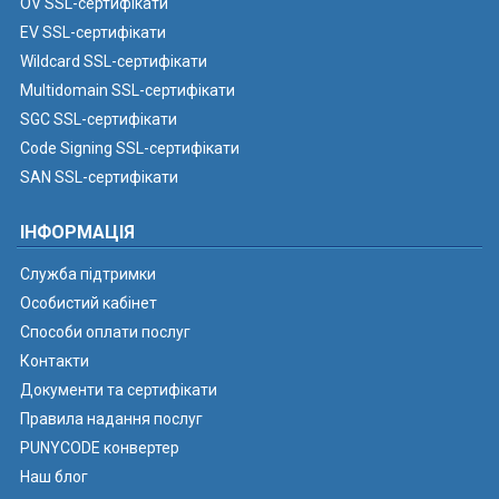
OV SSL-сертифікати
EV SSL-сертифікати
Wildcard SSL-сертифікати
Multidomain SSL-сертифікати
SGC SSL-сертифікати
Code Signing SSL-сертифікати
SAN SSL-сертифікати
ІНФОРМАЦІЯ
Служба підтримки
Особистий кабінет
Способи оплати послуг
Контакти
Документи та сертифікати
Правила надання послуг
PUNYCODE конвертер
Наш блог