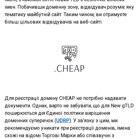
імен. Побачивши доменну зону, відвідувач розуміє яку
тематику майбутній сайт. Таким чином, ви отримуєте
більш цільових відвідувачів на веб-сайті.
Для реєстрації домену CHEAP не потрібно надавати
документи. Однак, варто не забувати, що для New gTLD
поширюється дія Єдиної політики вирішення
доменних суперечок (
UDRP
). У зв'язку з цим, ми
рекомендуємо уникати при реєстрації доменів, імена
схожі на відомі Торгові Марки або співзвучні з