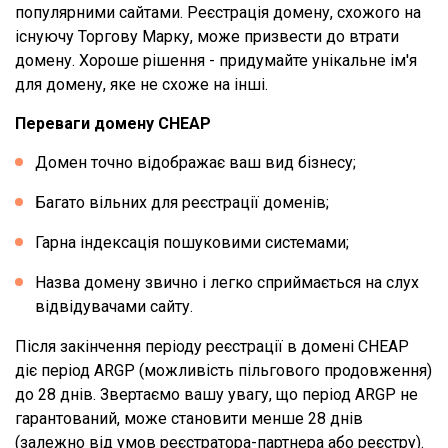
популярними сайтами. Реєстрація домену, схожого на
існуючу Торгову Марку, може призвести до втрати
домену. Хороше рішення - придумайте унікальне ім'я
для домену, яке не схоже на інші.
Переваги домену CHEAP
Домен точно відображає ваш вид бізнесу;
Багато вільних для реєстрації доменів;
Гарна індексація пошуковими системами;
Назва домену звично і легко сприймається на слух
відвідувачами сайту.
Після закінчення періоду реєстрації в домені CHEAP
діє період ARGP (можливість пільгового продовження)
до 28 днів. Звертаємо вашу увагу, що період ARGP не
гарантований, може становити менше 28 днів
(залежно від умов реєстратора-партнера або реєстру).