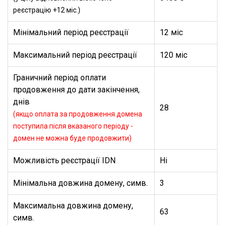
реєстрацію +12 міс.)
Мінімальний період реєстрації
12 міс
Максимальний період реєстрації
120 міс
Граничний період оплати
продовження до дати закінчення,
днів
28
(якщо оплата за продовження домена
поступила після вказаного періоду -
домен не можна буде продовжити)
Можливість реєстрації IDN
Ні
Мінімальна довжина домену, симв.
3
Максимальна довжина домену,
63
симв.