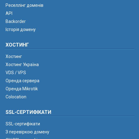
Реселлінг доменів
API
Backorder
Історія домену
ХОСТИНГ
Хостинг
Хостинг Україна
VDS / VPS
Оренда сервера
Оренда Mikrotik
Colocation
SSL-СЕРТИФІКАТИ
SSL-сертифікати
З перевіркою домену