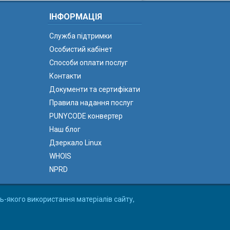
ІНФОРМАЦІЯ
Служба підтримки
Особистий кабінет
Способи оплати послуг
Контакти
Документи та сертифікати
Правила надання послуг
PUNYCODE конвертер
Наш блог
Дзеркало Linux
WHOIS
NPRD
ь-якого використання матеріалів сайту,