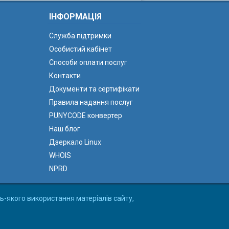
ІНФОРМАЦІЯ
Служба підтримки
Особистий кабінет
Способи оплати послуг
Контакти
Документи та сертифікати
Правила надання послуг
PUNYCODE конвертер
Наш блог
Дзеркало Linux
WHOIS
NPRD
ь-якого використання матеріалів сайту,